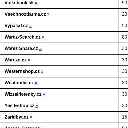
Volksbank.sk
»
50
Vsechnozdarma.cz
»
20
Vypalcd.cz
»
50
Warez-Search.cz
»
80
Warez-Share.cz
»
30
Warezo.cz
»
30
Westernshop.cz
»
30
Westoutlet.cz
»
30
Wizzairletenky.cz
»
30
Yes-Eshop.cz
»
30
Zaridbyt.cz
»
15