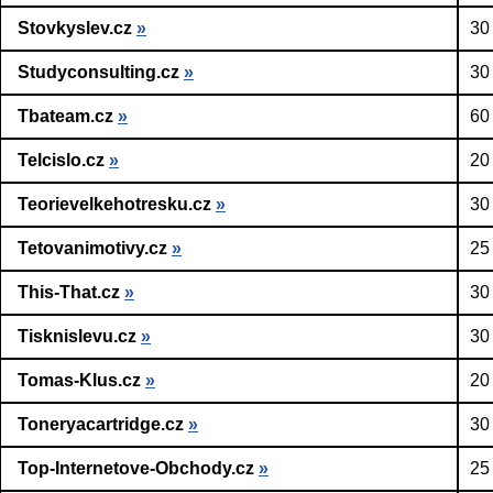
Stovkyslev.cz
»
30
Studyconsulting.cz
»
30
Tbateam.cz
»
60
Telcislo.cz
»
20
Teorievelkehotresku.cz
»
30
Tetovanimotivy.cz
»
25
This-That.cz
»
30
Tisknislevu.cz
»
30
Tomas-Klus.cz
»
20
Toneryacartridge.cz
»
30
Top-Internetove-Obchody.cz
»
25