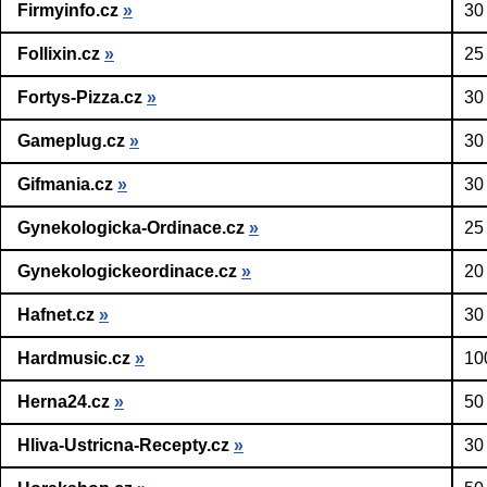
Firmyinfo.cz
»
30
Follixin.cz
»
25
Fortys-Pizza.cz
»
30
Gameplug.cz
»
30
Gifmania.cz
»
30
Gynekologicka-Ordinace.cz
»
25
Gynekologickeordinace.cz
»
20
Hafnet.cz
»
30
Hardmusic.cz
»
10
Herna24.cz
»
50
Hliva-Ustricna-Recepty.cz
»
30