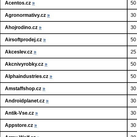
Acentos.cz
»
50
Agronormativy.cz
»
30
Ahojrodino.cz
»
30
Airsoftprodej.cz
»
50
Akceslev.cz
»
25
Akcnivyrobky.cz
»
50
Alphaindustries.cz
»
50
Amstaffshop.cz
»
30
Androidplanet.cz
»
30
Antik-Vse.cz
»
30
Appstore.cz
»
30