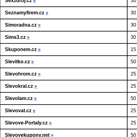
Sexzdroj.cz
»
30
Seznamyfirem.cz
»
30
Simoradna.cz
»
30
Sims3.cz
»
30
Skuponem.cz
»
15
Slevitko.cz
»
50
Slevohrom.cz
»
25
Slevokral.cz
»
25
Slevolam.cz
»
50
Slevovat.cz
»
25
Slevove-Portaly.cz
»
25
Slevovekupony.net
»
50