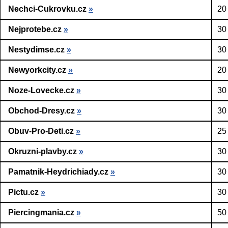
Nechci-Cukrovku.cz
»
20
Nejprotebe.cz
»
30
Nestydimse.cz
»
30
Newyorkcity.cz
»
20
Noze-Lovecke.cz
»
30
Obchod-Dresy.cz
»
30
Obuv-Pro-Deti.cz
»
25
Okruzni-plavby.cz
»
30
Pamatnik-Heydrichiady.cz
»
30
Pictu.cz
»
30
Piercingmania.cz
»
50