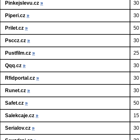
Pinkejslevu.cz
»
30
Piperi.cz
»
30
Prilet.cz
»
50
Psccz.cz
»
30
Pustfilm.cz
»
25
Qqq.cz
»
30
Rfidportal.cz
»
30
Runet.cz
»
30
Safet.cz
»
50
Salekcaje.cz
»
15
Serialov.cz
»
30