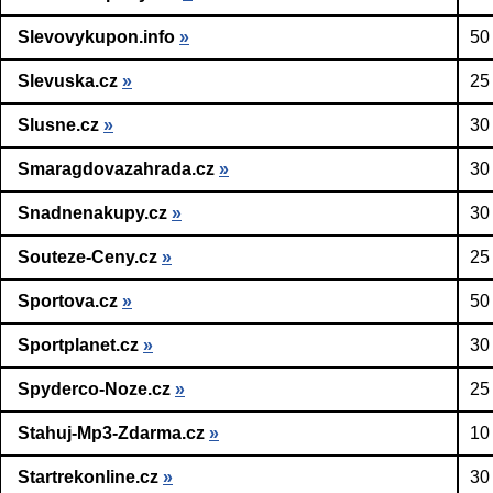
Slevovykupon.info
»
50
Slevuska.cz
»
25
Slusne.cz
»
30
Smaragdovazahrada.cz
»
30
Snadnenakupy.cz
»
30
Souteze-Ceny.cz
»
25
Sportova.cz
»
50
Sportplanet.cz
»
30
Spyderco-Noze.cz
»
25
Stahuj-Mp3-Zdarma.cz
»
10
Startrekonline.cz
»
30