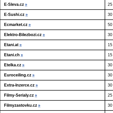
E-Sleva.cz
»
25
E-Sushi.cz
»
30
Ecmarket.cz
»
50
Elektro-Bilezbozi.cz
»
30
Etani.at
»
15
Etani.ch
»
15
Etelka.cz
»
30
Euroceiling.cz
»
30
Extra-Inzerce.cz
»
30
Filmy-Serialy.cz
»
25
Filmyzastovku.cz
»
30