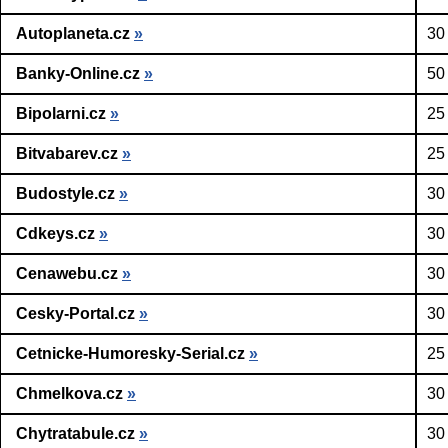
Autoplaneta.cz
»
30
Banky-Online.cz
»
50
Bipolarni.cz
»
25
Bitvabarev.cz
»
25
Budostyle.cz
»
30
Cdkeys.cz
»
30
Cenawebu.cz
»
30
Cesky-Portal.cz
»
30
Cetnicke-Humoresky-Serial.cz
»
25
Chmelkova.cz
»
30
Chytratabule.cz
»
30