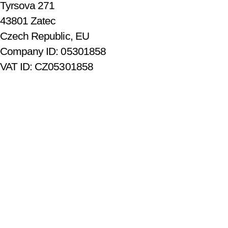
Tyrsova 271
43801 Zatec
Czech Republic, EU
Company ID: 05301858
VAT ID: CZ05301858