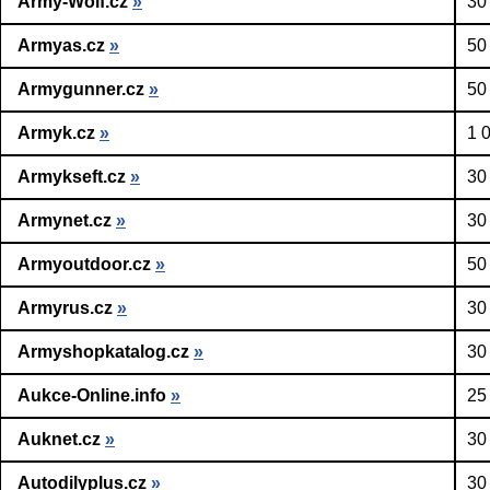
Army-Wolf.cz
»
30
Armyas.cz
»
50
Armygunner.cz
»
50
Armyk.cz
»
1 
Armykseft.cz
»
30
Armynet.cz
»
30
Armyoutdoor.cz
»
50
Armyrus.cz
»
30
Armyshopkatalog.cz
»
30
Aukce-Online.info
»
25
Auknet.cz
»
30
Autodilyplus.cz
»
30