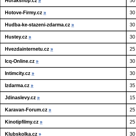
Horakshop.cz
»
50
Hotove-Firmy.cz
»
30
Hudba-ke-stazeni-zdarma.cz
»
30
Hustey.cz
»
30
Hvezdainternetu.cz
»
25
Icq-Online.cz
»
30
Intimcity.cz
»
30
Izdarma.cz
»
35
Jdinaslevy.cz
»
15
Karavan-Forum.cz
»
25
Kinotipfilmy.cz
»
25
Klubskolka.cz
»
30