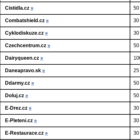
Cistidla.cz
»
50
Combatshield.cz
»
30
Cyklodiskuze.cz
»
30
Czechcentrum.cz
»
50
Dairyqueen.cz
»
10
Daneapravo.sk
»
25
Ddarmy.cz
»
50
Doluj.cz
»
50
E-Drez.cz
»
30
E-Pleteni.cz
»
30
E-Restaurace.cz
»
30