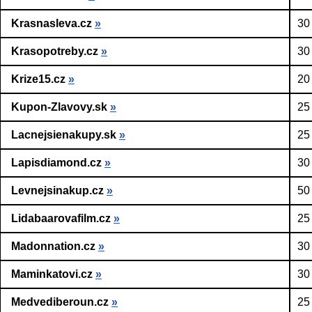
Krasnasleva.cz
»
30
Krasopotreby.cz
»
30
Krize15.cz
»
20
Kupon-Zlavovy.sk
»
25
Lacnejsienakupy.sk
»
25
Lapisdiamond.cz
»
30
Levnejsinakup.cz
»
50
Lidabaarovafilm.cz
»
25
Madonnation.cz
»
30
Maminkatovi.cz
»
30
Medvediberoun.cz
»
25