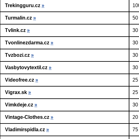
Trekingguru.cz
»
10
Turmalin.cz
»
50
Tvlink.cz
»
30
Tvonlinezdarma.cz
»
30
Tvzbozi.cz
»
30
Vasbytovytextil.cz
»
30
Videofree.cz
»
25
Vigrax.sk
»
25
Vimkdeje.cz
»
30
Vintage-Clothes.cz
»
20
Vladimirspidla.cz
»
75