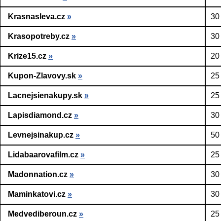
Krasnasleva.cz
»
30
Krasopotreby.cz
»
30
Krize15.cz
»
20
Kupon-Zlavovy.sk
»
25
Lacnejsienakupy.sk
»
25
Lapisdiamond.cz
»
30
Levnejsinakup.cz
»
50
Lidabaarovafilm.cz
»
25
Madonnation.cz
»
30
Maminkatovi.cz
»
30
Medvediberoun.cz
»
25