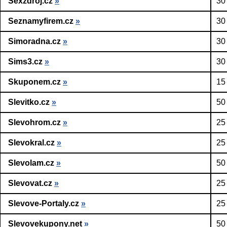
Sexzdroj.cz
»
30
Seznamyfirem.cz
»
30
Simoradna.cz
»
30
Sims3.cz
»
30
Skuponem.cz
»
15
Slevitko.cz
»
50
Slevohrom.cz
»
25
Slevokral.cz
»
25
Slevolam.cz
»
50
Slevovat.cz
»
25
Slevove-Portaly.cz
»
25
Slevovekupony.net
»
50