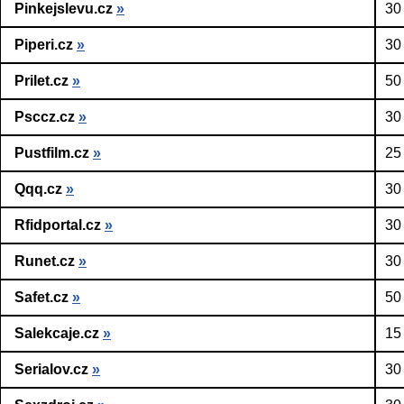
Pinkejslevu.cz
»
30
Piperi.cz
»
30
Prilet.cz
»
50
Psccz.cz
»
30
Pustfilm.cz
»
25
Qqq.cz
»
30
Rfidportal.cz
»
30
Runet.cz
»
30
Safet.cz
»
50
Salekcaje.cz
»
15
Serialov.cz
»
30