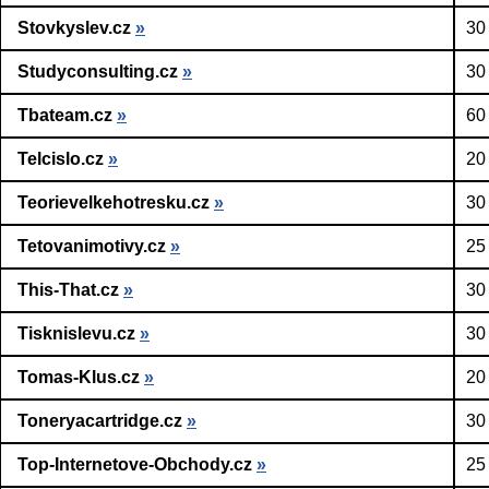
Stovkyslev.cz
»
30
Studyconsulting.cz
»
30
Tbateam.cz
»
60
Telcislo.cz
»
20
Teorievelkehotresku.cz
»
30
Tetovanimotivy.cz
»
25
This-That.cz
»
30
Tisknislevu.cz
»
30
Tomas-Klus.cz
»
20
Toneryacartridge.cz
»
30
Top-Internetove-Obchody.cz
»
25