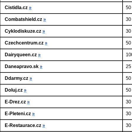
Cistidla.cz
»
50
Combatshield.cz
»
30
Cyklodiskuze.cz
»
30
Czechcentrum.cz
»
50
Dairyqueen.cz
»
10
Daneapravo.sk
»
25
Ddarmy.cz
»
50
Doluj.cz
»
50
E-Drez.cz
»
30
E-Pleteni.cz
»
30
E-Restaurace.cz
»
30