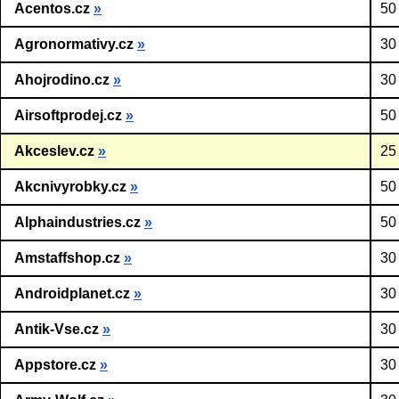
Acentos.cz
»
50
Agronormativy.cz
»
30
Ahojrodino.cz
»
30
Airsoftprodej.cz
»
50
Akceslev.cz
»
25
Akcnivyrobky.cz
»
50
Alphaindustries.cz
»
50
Amstaffshop.cz
»
30
Androidplanet.cz
»
30
Antik-Vse.cz
»
30
Appstore.cz
»
30