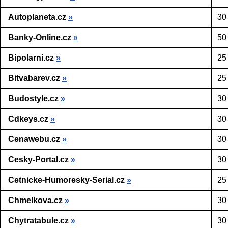
Autoplaneta.cz
»
30
Banky-Online.cz
»
50
Bipolarni.cz
»
25
Bitvabarev.cz
»
25
Budostyle.cz
»
30
Cdkeys.cz
»
30
Cenawebu.cz
»
30
Cesky-Portal.cz
»
30
Cetnicke-Humoresky-Serial.cz
»
25
Chmelkova.cz
»
30
Chytratabule.cz
»
30