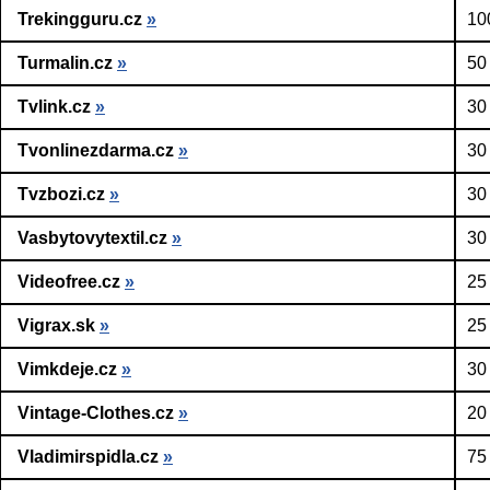
Trekingguru.cz
»
10
Turmalin.cz
»
50
Tvlink.cz
»
30
Tvonlinezdarma.cz
»
30
Tvzbozi.cz
»
30
Vasbytovytextil.cz
»
30
Videofree.cz
»
25
Vigrax.sk
»
25
Vimkdeje.cz
»
30
Vintage-Clothes.cz
»
20
Vladimirspidla.cz
»
75