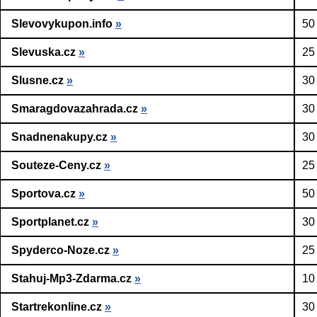
Slevovykupon.info
»
50
Slevuska.cz
»
25
Slusne.cz
»
30
Smaragdovazahrada.cz
»
30
Snadnenakupy.cz
»
30
Souteze-Ceny.cz
»
25
Sportova.cz
»
50
Sportplanet.cz
»
30
Spyderco-Noze.cz
»
25
Stahuj-Mp3-Zdarma.cz
»
10
Startrekonline.cz
»
30