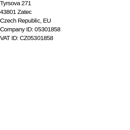
Tyrsova 271
43801 Zatec
Czech Republic, EU
Company ID: 05301858
VAT ID: CZ05301858