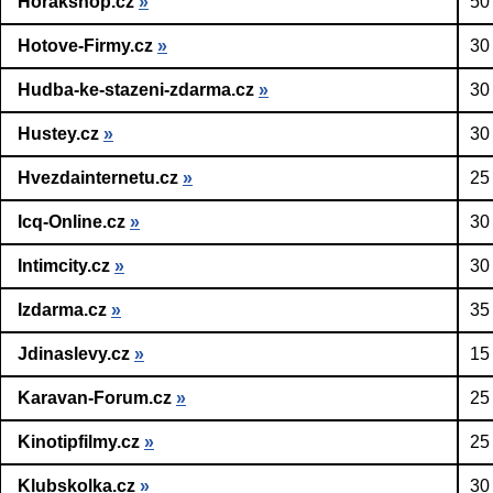
Horakshop.cz
»
50
Hotove-Firmy.cz
»
30
Hudba-ke-stazeni-zdarma.cz
»
30
Hustey.cz
»
30
Hvezdainternetu.cz
»
25
Icq-Online.cz
»
30
Intimcity.cz
»
30
Izdarma.cz
»
35
Jdinaslevy.cz
»
15
Karavan-Forum.cz
»
25
Kinotipfilmy.cz
»
25
Klubskolka.cz
»
30