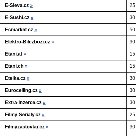
E-Sleva.cz
»
25
E-Sushi.cz
»
30
Ecmarket.cz
»
50
Elektro-Bilezbozi.cz
»
30
Etani.at
»
15
Etani.ch
»
15
Etelka.cz
»
30
Euroceiling.cz
»
30
Extra-Inzerce.cz
»
30
Filmy-Serialy.cz
»
25
Filmyzastovku.cz
»
30