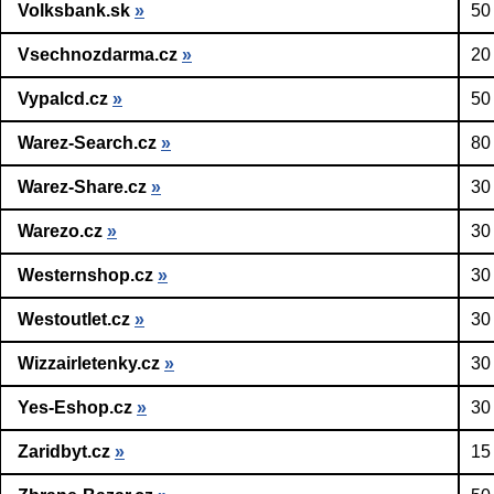
Volksbank.sk
»
50
Vsechnozdarma.cz
»
20
Vypalcd.cz
»
50
Warez-Search.cz
»
80
Warez-Share.cz
»
30
Warezo.cz
»
30
Westernshop.cz
»
30
Westoutlet.cz
»
30
Wizzairletenky.cz
»
30
Yes-Eshop.cz
»
30
Zaridbyt.cz
»
15