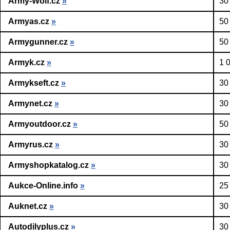
Army-Wolf.cz
»
30
Armyas.cz
»
50
Armygunner.cz
»
50
Armyk.cz
»
1 
Armykseft.cz
»
30
Armynet.cz
»
30
Armyoutdoor.cz
»
50
Armyrus.cz
»
30
Armyshopkatalog.cz
»
30
Aukce-Online.info
»
25
Auknet.cz
»
30
Autodilyplus.cz
»
30