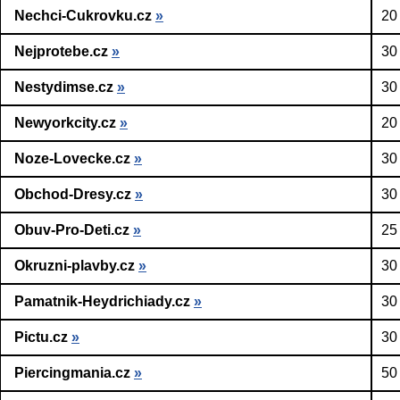
Nechci-Cukrovku.cz
»
20
Nejprotebe.cz
»
30
Nestydimse.cz
»
30
Newyorkcity.cz
»
20
Noze-Lovecke.cz
»
30
Obchod-Dresy.cz
»
30
Obuv-Pro-Deti.cz
»
25
Okruzni-plavby.cz
»
30
Pamatnik-Heydrichiady.cz
»
30
Pictu.cz
»
30
Piercingmania.cz
»
50