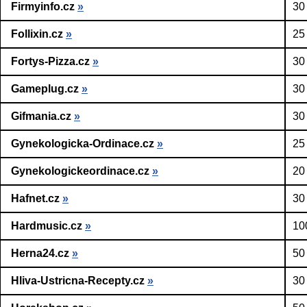
Firmyinfo.cz
»
30
Follixin.cz
»
25
Fortys-Pizza.cz
»
30
Gameplug.cz
»
30
Gifmania.cz
»
30
Gynekologicka-Ordinace.cz
»
25
Gynekologickeordinace.cz
»
20
Hafnet.cz
»
30
Hardmusic.cz
»
10
Herna24.cz
»
50
Hliva-Ustricna-Recepty.cz
»
30