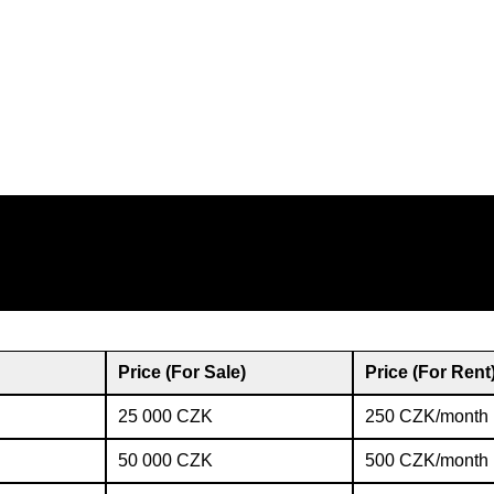
Price (For Sale)
Price (For Rent
25 000 CZK
250 CZK/month
50 000 CZK
500 CZK/month