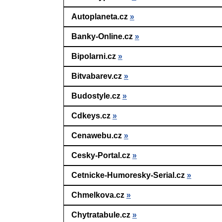
Autoplaneta.cz
»
Banky-Online.cz
»
Bipolarni.cz
»
Bitvabarev.cz
»
Budostyle.cz
»
Cdkeys.cz
»
Cenawebu.cz
»
Cesky-Portal.cz
»
Cetnicke-Humoresky-Serial.cz
»
Chmelkova.cz
»
Chytratabule.cz
»