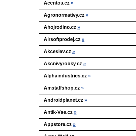
Acentos.cz
»
Agronormativy.cz
»
Ahojrodino.cz
»
Airsoftprodej.cz
»
Akceslev.cz
»
Akcnivyrobky.cz
»
Alphaindustries.cz
»
Amstaffshop.cz
»
Androidplanet.cz
»
Antik-Vse.cz
»
Appstore.cz
»