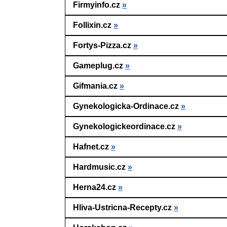
Firmyinfo.cz
»
Follixin.cz
»
Fortys-Pizza.cz
»
Gameplug.cz
»
Gifmania.cz
»
Gynekologicka-Ordinace.cz
»
Gynekologickeordinace.cz
»
Hafnet.cz
»
Hardmusic.cz
»
Herna24.cz
»
Hliva-Ustricna-Recepty.cz
»