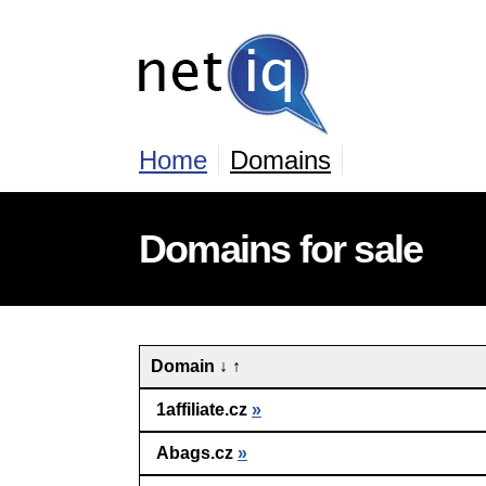
Home
Domains
Domains for sale
Domain
↓
↑
1affiliate.cz
»
Abags.cz
»