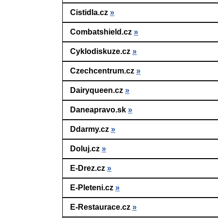
Cistidla.cz
»
Combatshield.cz
»
Cyklodiskuze.cz
»
Czechcentrum.cz
»
Dairyqueen.cz
»
Daneapravo.sk
»
Ddarmy.cz
»
Doluj.cz
»
E-Drez.cz
»
E-Pleteni.cz
»
E-Restaurace.cz
»