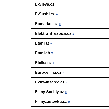
E-Sleva.cz
»
E-Sushi.cz
»
Ecmarket.cz
»
Elektro-Bilezbozi.cz
»
Etani.at
»
Etani.ch
»
Etelka.cz
»
Euroceiling.cz
»
Extra-Inzerce.cz
»
Filmy-Serialy.cz
»
Filmyzastovku.cz
»