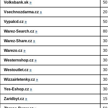
Volksbank.sk
»
50
Vsechnozdarma.cz
»
20
Vypalcd.cz
»
50
Warez-Search.cz
»
80
Warez-Share.cz
»
30
Warezo.cz
»
30
Westernshop.cz
»
30
Westoutlet.cz
»
30
Wizzairletenky.cz
»
30
Yes-Eshop.cz
»
30
Zaridbyt.cz
»
15