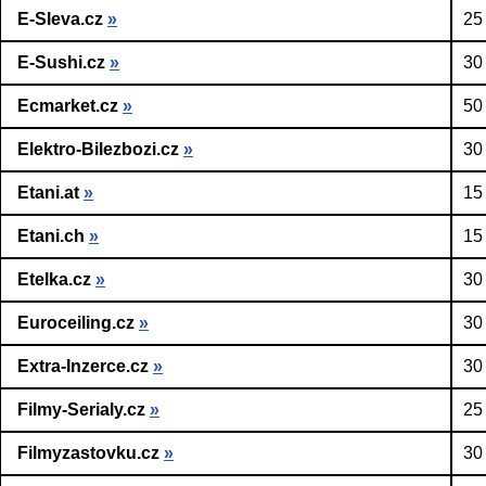
E-Sleva.cz
»
25
E-Sushi.cz
»
30
Ecmarket.cz
»
50
Elektro-Bilezbozi.cz
»
30
Etani.at
»
15
Etani.ch
»
15
Etelka.cz
»
30
Euroceiling.cz
»
30
Extra-Inzerce.cz
»
30
Filmy-Serialy.cz
»
25
Filmyzastovku.cz
»
30