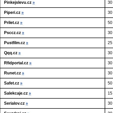
Pinkejslevu.cz
»
30
Piperi.cz
»
30
Prilet.cz
»
50
Psccz.cz
»
30
Pustfilm.cz
»
25
Qqq.cz
»
30
Rfidportal.cz
»
30
Runet.cz
»
30
Safet.cz
»
50
Salekcaje.cz
»
15
Serialov.cz
»
30