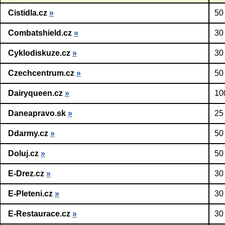
Cistidla.cz
»
50
Combatshield.cz
»
30
Cyklodiskuze.cz
»
30
Czechcentrum.cz
»
50
Dairyqueen.cz
»
10
Daneapravo.sk
»
25
Ddarmy.cz
»
50
Doluj.cz
»
50
E-Drez.cz
»
30
E-Pleteni.cz
»
30
E-Restaurace.cz
»
30