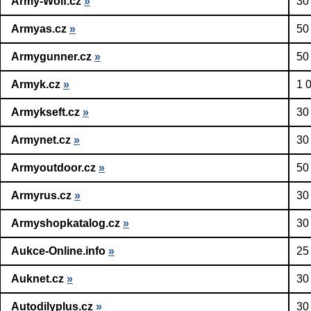
Army-Wolf.cz
»
30
Armyas.cz
»
50
Armygunner.cz
»
50
Armyk.cz
»
1 
Armykseft.cz
»
30
Armynet.cz
»
30
Armyoutdoor.cz
»
50
Armyrus.cz
»
30
Armyshopkatalog.cz
»
30
Aukce-Online.info
»
25
Auknet.cz
»
30
Autodilyplus.cz
»
30