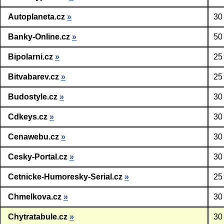
Autoplaneta.cz
»
30
Banky-Online.cz
»
50
Bipolarni.cz
»
25
Bitvabarev.cz
»
25
Budostyle.cz
»
30
Cdkeys.cz
»
30
Cenawebu.cz
»
30
Cesky-Portal.cz
»
30
Cetnicke-Humoresky-Serial.cz
»
25
Chmelkova.cz
»
30
Chytratabule.cz
»
30