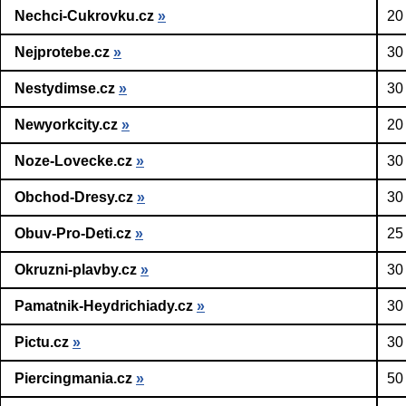
Nechci-Cukrovku.cz
»
20
Nejprotebe.cz
»
30
Nestydimse.cz
»
30
Newyorkcity.cz
»
20
Noze-Lovecke.cz
»
30
Obchod-Dresy.cz
»
30
Obuv-Pro-Deti.cz
»
25
Okruzni-plavby.cz
»
30
Pamatnik-Heydrichiady.cz
»
30
Pictu.cz
»
30
Piercingmania.cz
»
50