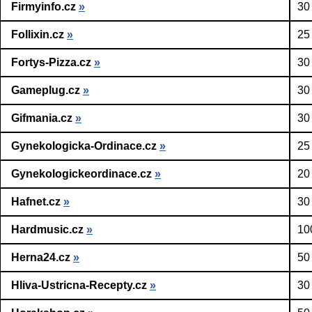
Firmyinfo.cz
»
30
Follixin.cz
»
25
Fortys-Pizza.cz
»
30
Gameplug.cz
»
30
Gifmania.cz
»
30
Gynekologicka-Ordinace.cz
»
25
Gynekologickeordinace.cz
»
20
Hafnet.cz
»
30
Hardmusic.cz
»
10
Herna24.cz
»
50
Hliva-Ustricna-Recepty.cz
»
30