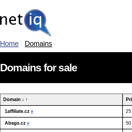
Home
Domains
Domains for sale
Domain
↓
↑
Pr
1affiliate.cz
»
25
Abags.cz
»
50