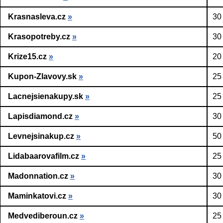
Krasnasleva.cz
»
30
Krasopotreby.cz
»
30
Krize15.cz
»
20
Kupon-Zlavovy.sk
»
25
Lacnejsienakupy.sk
»
25
Lapisdiamond.cz
»
30
Levnejsinakup.cz
»
50
Lidabaarovafilm.cz
»
25
Madonnation.cz
»
30
Maminkatovi.cz
»
30
Medvediberoun.cz
»
25