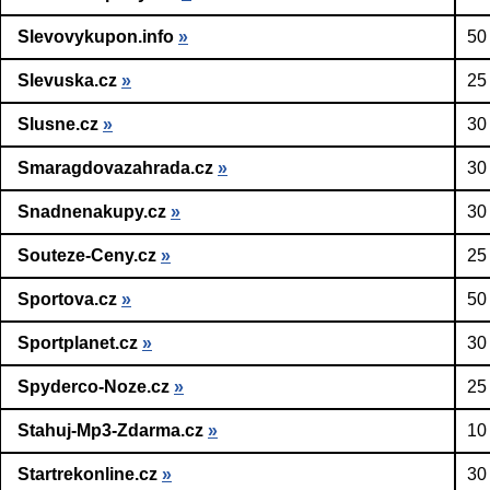
Slevovykupon.info
»
50
Slevuska.cz
»
25
Slusne.cz
»
30
Smaragdovazahrada.cz
»
30
Snadnenakupy.cz
»
30
Souteze-Ceny.cz
»
25
Sportova.cz
»
50
Sportplanet.cz
»
30
Spyderco-Noze.cz
»
25
Stahuj-Mp3-Zdarma.cz
»
10
Startrekonline.cz
»
30