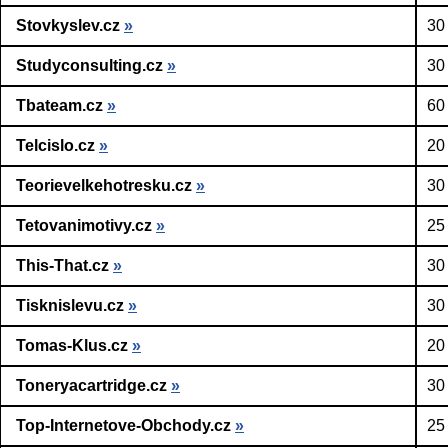
Stovkyslev.cz
»
30
Studyconsulting.cz
»
30
Tbateam.cz
»
60
Telcislo.cz
»
20
Teorievelkehotresku.cz
»
30
Tetovanimotivy.cz
»
25
This-That.cz
»
30
Tisknislevu.cz
»
30
Tomas-Klus.cz
»
20
Toneryacartridge.cz
»
30
Top-Internetove-Obchody.cz
»
25