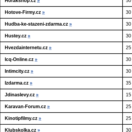
Horakshop.cz
»
50
Hotove-Firmy.cz
»
30
Hudba-ke-stazeni-zdarma.cz
»
30
Hustey.cz
»
30
Hvezdainternetu.cz
»
25
Icq-Online.cz
»
30
Intimcity.cz
»
30
Izdarma.cz
»
35
Jdinaslevy.cz
»
15
Karavan-Forum.cz
»
25
Kinotipfilmy.cz
»
25
Klubskolka.cz
»
30