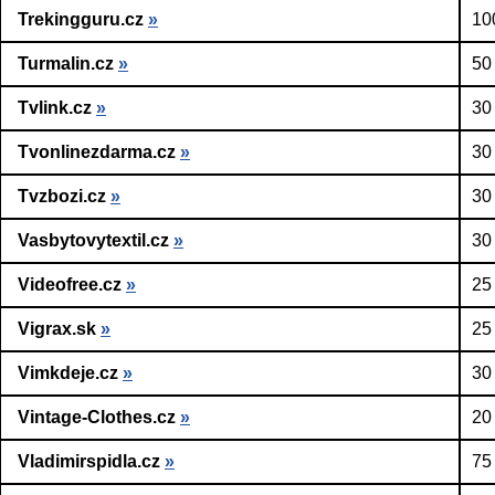
Trekingguru.cz
»
10
Turmalin.cz
»
50
Tvlink.cz
»
30
Tvonlinezdarma.cz
»
30
Tvzbozi.cz
»
30
Vasbytovytextil.cz
»
30
Videofree.cz
»
25
Vigrax.sk
»
25
Vimkdeje.cz
»
30
Vintage-Clothes.cz
»
20
Vladimirspidla.cz
»
75