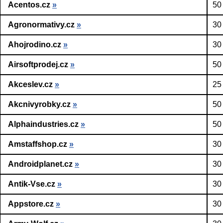
Acentos.cz
»
50
Agronormativy.cz
»
30
Ahojrodino.cz
»
30
Airsoftprodej.cz
»
50
Akceslev.cz
»
25
Akcnivyrobky.cz
»
50
Alphaindustries.cz
»
50
Amstaffshop.cz
»
30
Androidplanet.cz
»
30
Antik-Vse.cz
»
30
Appstore.cz
»
30