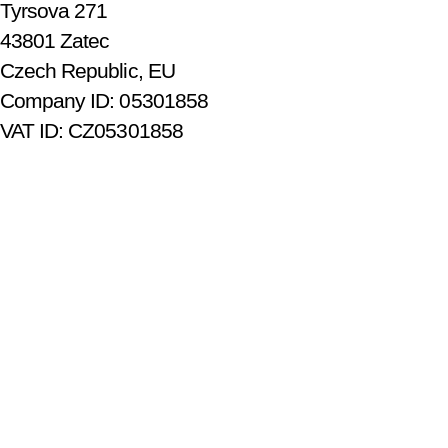
Tyrsova 271
43801 Zatec
Czech Republic, EU
Company ID: 05301858
VAT ID: CZ05301858