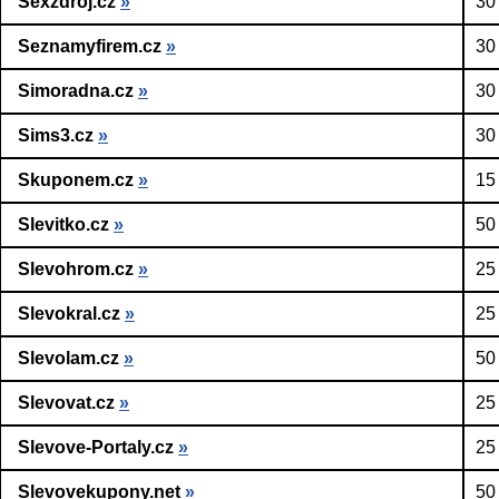
Sexzdroj.cz
»
30
Seznamyfirem.cz
»
30
Simoradna.cz
»
30
Sims3.cz
»
30
Skuponem.cz
»
15
Slevitko.cz
»
50
Slevohrom.cz
»
25
Slevokral.cz
»
25
Slevolam.cz
»
50
Slevovat.cz
»
25
Slevove-Portaly.cz
»
25
Slevovekupony.net
»
50