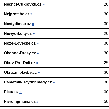
Nechci-Cukrovku.cz
»
20
Nejprotebe.cz
»
30
Nestydimse.cz
»
30
Newyorkcity.cz
»
20
Noze-Lovecke.cz
»
30
Obchod-Dresy.cz
»
30
Obuv-Pro-Deti.cz
»
25
Okruzni-plavby.cz
»
30
Pamatnik-Heydrichiady.cz
»
30
Pictu.cz
»
30
Piercingmania.cz
»
50