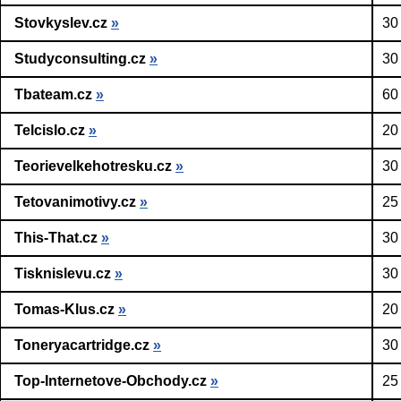
Stovkyslev.cz
»
30
Studyconsulting.cz
»
30
Tbateam.cz
»
60
Telcislo.cz
»
20
Teorievelkehotresku.cz
»
30
Tetovanimotivy.cz
»
25
This-That.cz
»
30
Tisknislevu.cz
»
30
Tomas-Klus.cz
»
20
Toneryacartridge.cz
»
30
Top-Internetove-Obchody.cz
»
25