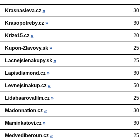
Krasnasleva.cz
»
30
Krasopotreby.cz
»
30
Krize15.cz
»
20
Kupon-Zlavovy.sk
»
25
Lacnejsienakupy.sk
»
25
Lapisdiamond.cz
»
30
Levnejsinakup.cz
»
50
Lidabaarovafilm.cz
»
25
Madonnation.cz
»
30
Maminkatovi.cz
»
30
Medvediberoun.cz
»
25