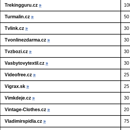
Trekingguru.cz
»
10
Turmalin.cz
»
50
Tvlink.cz
»
30
Tvonlinezdarma.cz
»
30
Tvzbozi.cz
»
30
Vasbytovytextil.cz
»
30
Videofree.cz
»
25
Vigrax.sk
»
25
Vimkdeje.cz
»
30
Vintage-Clothes.cz
»
20
Vladimirspidla.cz
»
75