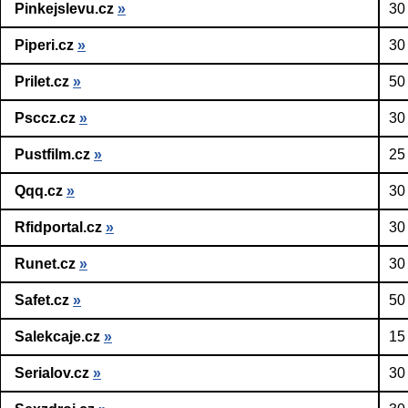
Pinkejslevu.cz
»
30
Piperi.cz
»
30
Prilet.cz
»
50
Psccz.cz
»
30
Pustfilm.cz
»
25
Qqq.cz
»
30
Rfidportal.cz
»
30
Runet.cz
»
30
Safet.cz
»
50
Salekcaje.cz
»
15
Serialov.cz
»
30