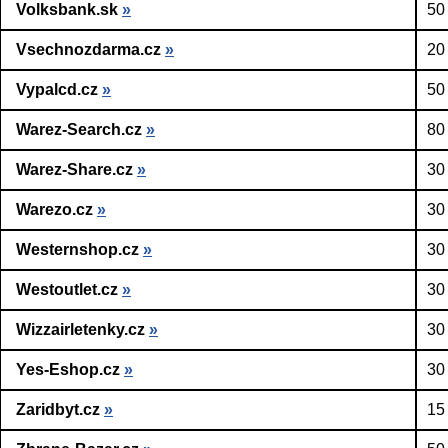
Volksbank.sk
»
50
Vsechnozdarma.cz
»
20
Vypalcd.cz
»
50
Warez-Search.cz
»
80
Warez-Share.cz
»
30
Warezo.cz
»
30
Westernshop.cz
»
30
Westoutlet.cz
»
30
Wizzairletenky.cz
»
30
Yes-Eshop.cz
»
30
Zaridbyt.cz
»
15