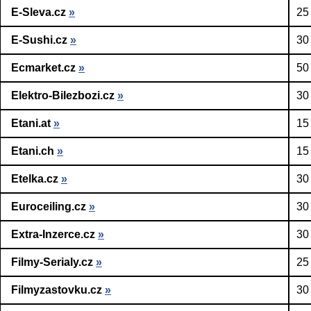
E-Sleva.cz
»
25
E-Sushi.cz
»
30
Ecmarket.cz
»
50
Elektro-Bilezbozi.cz
»
30
Etani.at
»
15
Etani.ch
»
15
Etelka.cz
»
30
Euroceiling.cz
»
30
Extra-Inzerce.cz
»
30
Filmy-Serialy.cz
»
25
Filmyzastovku.cz
»
30