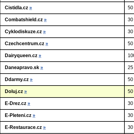
Cistidla.cz
»
50
Combatshield.cz
»
30
Cyklodiskuze.cz
»
30
Czechcentrum.cz
»
50
Dairyqueen.cz
»
10
Daneapravo.sk
»
25
Ddarmy.cz
»
50
Doluj.cz
»
50
E-Drez.cz
»
30
E-Pleteni.cz
»
30
E-Restaurace.cz
»
30