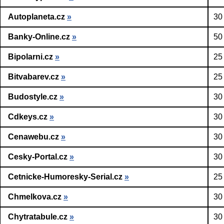
Autoplaneta.cz
»
30
Banky-Online.cz
»
50
Bipolarni.cz
»
25
Bitvabarev.cz
»
25
Budostyle.cz
»
30
Cdkeys.cz
»
30
Cenawebu.cz
»
30
Cesky-Portal.cz
»
30
Cetnicke-Humoresky-Serial.cz
»
25
Chmelkova.cz
»
30
Chytratabule.cz
»
30