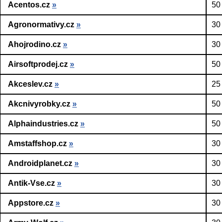
Acentos.cz
»
50
Agronormativy.cz
»
30
Ahojrodino.cz
»
30
Airsoftprodej.cz
»
50
Akceslev.cz
»
25
Akcnivyrobky.cz
»
50
Alphaindustries.cz
»
50
Amstaffshop.cz
»
30
Androidplanet.cz
»
30
Antik-Vse.cz
»
30
Appstore.cz
»
30