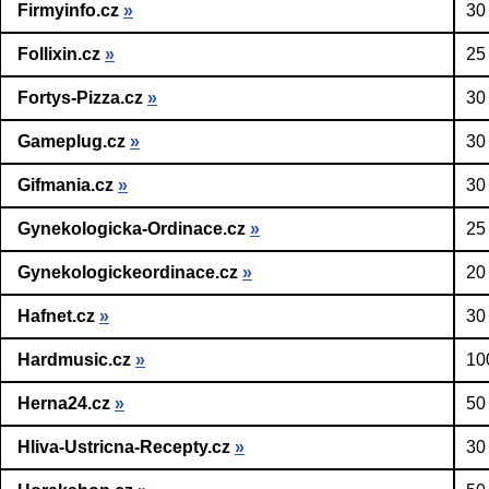
Firmyinfo.cz
»
30
Follixin.cz
»
25
Fortys-Pizza.cz
»
30
Gameplug.cz
»
30
Gifmania.cz
»
30
Gynekologicka-Ordinace.cz
»
25
Gynekologickeordinace.cz
»
20
Hafnet.cz
»
30
Hardmusic.cz
»
10
Herna24.cz
»
50
Hliva-Ustricna-Recepty.cz
»
30