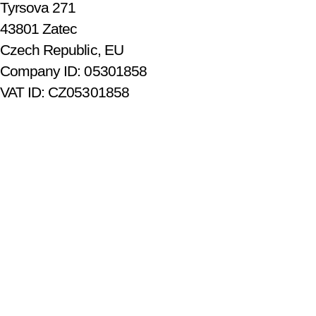
Tyrsova 271
43801 Zatec
Czech Republic, EU
Company ID: 05301858
VAT ID: CZ05301858