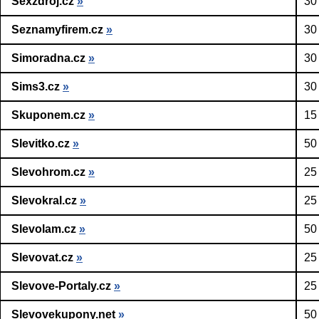
Sexzdroj.cz
»
30
Seznamyfirem.cz
»
30
Simoradna.cz
»
30
Sims3.cz
»
30
Skuponem.cz
»
15
Slevitko.cz
»
50
Slevohrom.cz
»
25
Slevokral.cz
»
25
Slevolam.cz
»
50
Slevovat.cz
»
25
Slevove-Portaly.cz
»
25
Slevovekupony.net
»
50