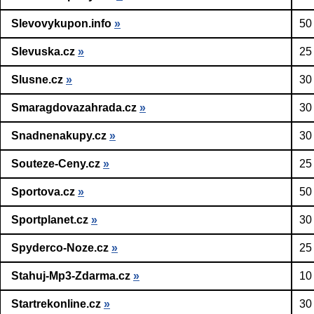
Slevovykupon.info
»
50
Slevuska.cz
»
25
Slusne.cz
»
30
Smaragdovazahrada.cz
»
30
Snadnenakupy.cz
»
30
Souteze-Ceny.cz
»
25
Sportova.cz
»
50
Sportplanet.cz
»
30
Spyderco-Noze.cz
»
25
Stahuj-Mp3-Zdarma.cz
»
10
Startrekonline.cz
»
30