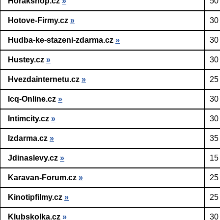
Horakshop.cz
»
50
Hotove-Firmy.cz
»
30
Hudba-ke-stazeni-zdarma.cz
»
30
Hustey.cz
»
30
Hvezdainternetu.cz
»
25
Icq-Online.cz
»
30
Intimcity.cz
»
30
Izdarma.cz
»
35
Jdinaslevy.cz
»
15
Karavan-Forum.cz
»
25
Kinotipfilmy.cz
»
25
Klubskolka.cz
»
30