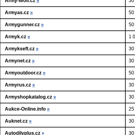
Army-Wolf.cz
»
30
Armyas.cz
»
50
Armygunner.cz
»
50
Armyk.cz
»
1 
Armykseft.cz
»
30
Armynet.cz
»
30
Armyoutdoor.cz
»
50
Armyrus.cz
»
30
Armyshopkatalog.cz
»
30
Aukce-Online.info
»
25
Auknet.cz
»
30
Autodilyplus.cz
»
30