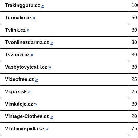
Trekingguru.cz
»
10
Turmalin.cz
»
50
Tvlink.cz
»
30
Tvonlinezdarma.cz
»
30
Tvzbozi.cz
»
30
Vasbytovytextil.cz
»
30
Videofree.cz
»
25
Vigrax.sk
»
25
Vimkdeje.cz
»
30
Vintage-Clothes.cz
»
20
Vladimirspidla.cz
»
75