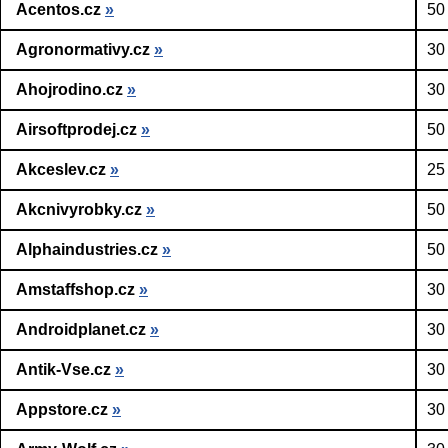
Acentos.cz
»
50
Agronormativy.cz
»
30
Ahojrodino.cz
»
30
Airsoftprodej.cz
»
50
Akceslev.cz
»
25
Akcnivyrobky.cz
»
50
Alphaindustries.cz
»
50
Amstaffshop.cz
»
30
Androidplanet.cz
»
30
Antik-Vse.cz
»
30
Appstore.cz
»
30