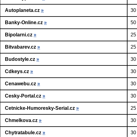
Autoplaneta.cz
»
30
Banky-Online.cz
»
50
Bipolarni.cz
»
25
Bitvabarev.cz
»
25
Budostyle.cz
»
30
Cdkeys.cz
»
30
Cenawebu.cz
»
30
Cesky-Portal.cz
»
30
Cetnicke-Humoresky-Serial.cz
»
25
Chmelkova.cz
»
30
Chytratabule.cz
»
30