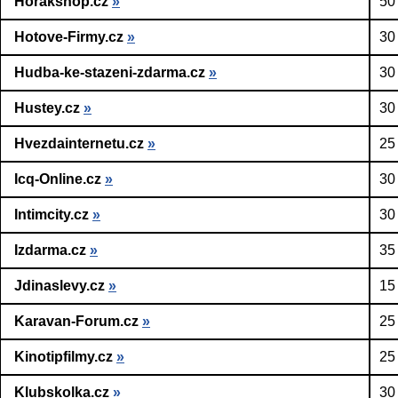
Horakshop.cz
»
50
Hotove-Firmy.cz
»
30
Hudba-ke-stazeni-zdarma.cz
»
30
Hustey.cz
»
30
Hvezdainternetu.cz
»
25
Icq-Online.cz
»
30
Intimcity.cz
»
30
Izdarma.cz
»
35
Jdinaslevy.cz
»
15
Karavan-Forum.cz
»
25
Kinotipfilmy.cz
»
25
Klubskolka.cz
»
30