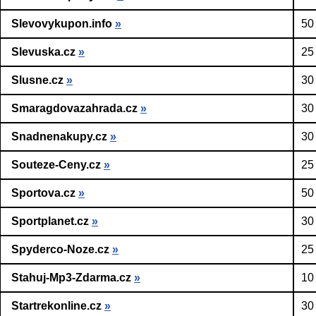
Slevovykupon.info
»
50
Slevuska.cz
»
25
Slusne.cz
»
30
Smaragdovazahrada.cz
»
30
Snadnenakupy.cz
»
30
Souteze-Ceny.cz
»
25
Sportova.cz
»
50
Sportplanet.cz
»
30
Spyderco-Noze.cz
»
25
Stahuj-Mp3-Zdarma.cz
»
10
Startrekonline.cz
»
30