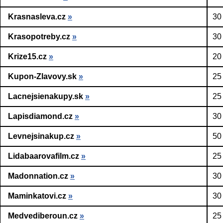
Krasnasleva.cz
»
30
Krasopotreby.cz
»
30
Krize15.cz
»
20
Kupon-Zlavovy.sk
»
25
Lacnejsienakupy.sk
»
25
Lapisdiamond.cz
»
30
Levnejsinakup.cz
»
50
Lidabaarovafilm.cz
»
25
Madonnation.cz
»
30
Maminkatovi.cz
»
30
Medvediberoun.cz
»
25