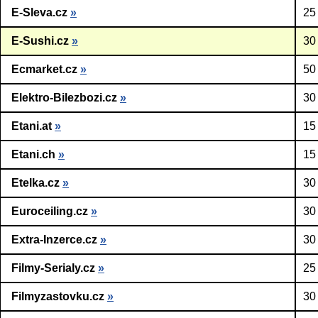
E-Sleva.cz
»
25
E-Sushi.cz
»
30
Ecmarket.cz
»
50
Elektro-Bilezbozi.cz
»
30
Etani.at
»
15
Etani.ch
»
15
Etelka.cz
»
30
Euroceiling.cz
»
30
Extra-Inzerce.cz
»
30
Filmy-Serialy.cz
»
25
Filmyzastovku.cz
»
30