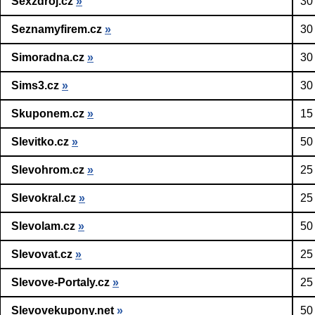
Sexzdroj.cz
»
30
Seznamyfirem.cz
»
30
Simoradna.cz
»
30
Sims3.cz
»
30
Skuponem.cz
»
15
Slevitko.cz
»
50
Slevohrom.cz
»
25
Slevokral.cz
»
25
Slevolam.cz
»
50
Slevovat.cz
»
25
Slevove-Portaly.cz
»
25
Slevovekupony.net
»
50