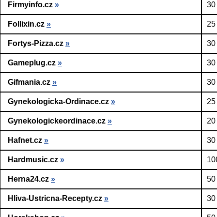
Firmyinfo.cz
»
30
Follixin.cz
»
25
Fortys-Pizza.cz
»
30
Gameplug.cz
»
30
Gifmania.cz
»
30
Gynekologicka-Ordinace.cz
»
25
Gynekologickeordinace.cz
»
20
Hafnet.cz
»
30
Hardmusic.cz
»
10
Herna24.cz
»
50
Hliva-Ustricna-Recepty.cz
»
30