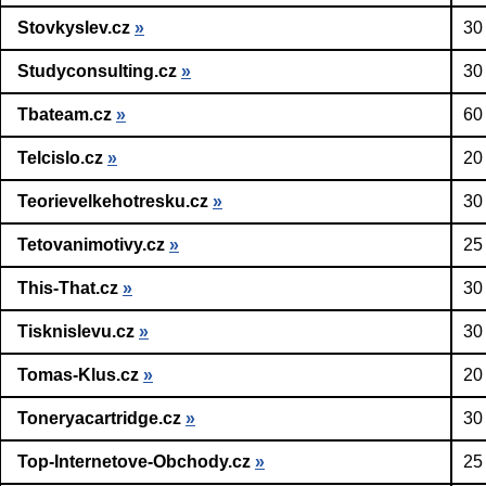
Stovkyslev.cz
»
30
Studyconsulting.cz
»
30
Tbateam.cz
»
60
Telcislo.cz
»
20
Teorievelkehotresku.cz
»
30
Tetovanimotivy.cz
»
25
This-That.cz
»
30
Tisknislevu.cz
»
30
Tomas-Klus.cz
»
20
Toneryacartridge.cz
»
30
Top-Internetove-Obchody.cz
»
25