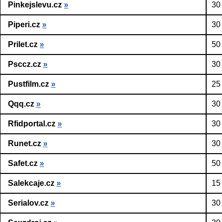
Pinkejslevu.cz
»
30
Piperi.cz
»
30
Prilet.cz
»
50
Psccz.cz
»
30
Pustfilm.cz
»
25
Qqq.cz
»
30
Rfidportal.cz
»
30
Runet.cz
»
30
Safet.cz
»
50
Salekcaje.cz
»
15
Serialov.cz
»
30