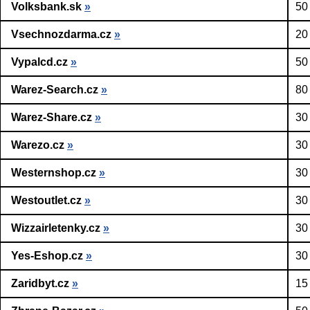
Volksbank.sk
»
50
Vsechnozdarma.cz
»
20
Vypalcd.cz
»
50
Warez-Search.cz
»
80
Warez-Share.cz
»
30
Warezo.cz
»
30
Westernshop.cz
»
30
Westoutlet.cz
»
30
Wizzairletenky.cz
»
30
Yes-Eshop.cz
»
30
Zaridbyt.cz
»
15