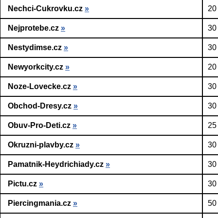
Nechci-Cukrovku.cz
»
20
Nejprotebe.cz
»
30
Nestydimse.cz
»
30
Newyorkcity.cz
»
20
Noze-Lovecke.cz
»
30
Obchod-Dresy.cz
»
30
Obuv-Pro-Deti.cz
»
25
Okruzni-plavby.cz
»
30
Pamatnik-Heydrichiady.cz
»
30
Pictu.cz
»
30
Piercingmania.cz
»
50