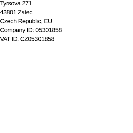
Tyrsova 271
43801 Zatec
Czech Republic, EU
Company ID: 05301858
VAT ID: CZ05301858