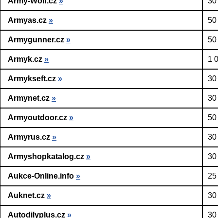
Army-Wolf.cz
»
30
Armyas.cz
»
50
Armygunner.cz
»
50
Armyk.cz
»
1 
Armykseft.cz
»
30
Armynet.cz
»
30
Armyoutdoor.cz
»
50
Armyrus.cz
»
30
Armyshopkatalog.cz
»
30
Aukce-Online.info
»
25
Auknet.cz
»
30
Autodilyplus.cz
»
30