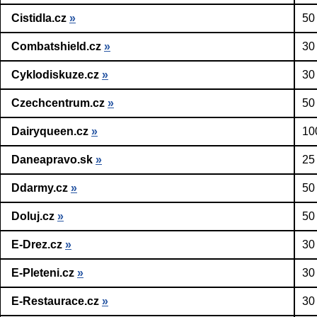
Cistidla.cz
»
50
Combatshield.cz
»
30
Cyklodiskuze.cz
»
30
Czechcentrum.cz
»
50
Dairyqueen.cz
»
10
Daneapravo.sk
»
25
Ddarmy.cz
»
50
Doluj.cz
»
50
E-Drez.cz
»
30
E-Pleteni.cz
»
30
E-Restaurace.cz
»
30