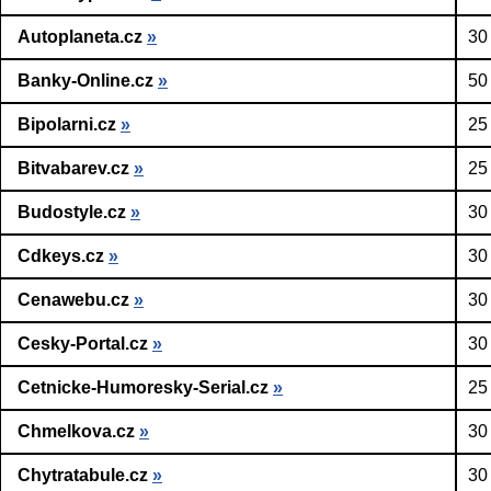
Autoplaneta.cz
»
30
Banky-Online.cz
»
50
Bipolarni.cz
»
25
Bitvabarev.cz
»
25
Budostyle.cz
»
30
Cdkeys.cz
»
30
Cenawebu.cz
»
30
Cesky-Portal.cz
»
30
Cetnicke-Humoresky-Serial.cz
»
25
Chmelkova.cz
»
30
Chytratabule.cz
»
30