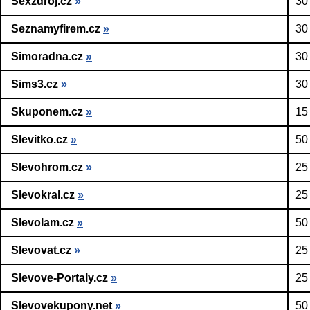
Sexzdroj.cz
»
30
Seznamyfirem.cz
»
30
Simoradna.cz
»
30
Sims3.cz
»
30
Skuponem.cz
»
15
Slevitko.cz
»
50
Slevohrom.cz
»
25
Slevokral.cz
»
25
Slevolam.cz
»
50
Slevovat.cz
»
25
Slevove-Portaly.cz
»
25
Slevovekupony.net
»
50