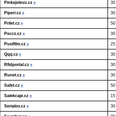
Pinkejslevu.cz
»
30
Piperi.cz
»
30
Prilet.cz
»
50
Psccz.cz
»
30
Pustfilm.cz
»
25
Qqq.cz
»
30
Rfidportal.cz
»
30
Runet.cz
»
30
Safet.cz
»
50
Salekcaje.cz
»
15
Serialov.cz
»
30