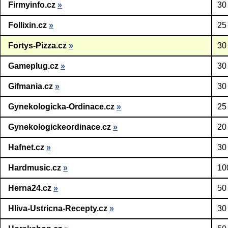
Firmyinfo.cz
»
30
Follixin.cz
»
25
Fortys-Pizza.cz
»
30
Gameplug.cz
»
30
Gifmania.cz
»
30
Gynekologicka-Ordinace.cz
»
25
Gynekologickeordinace.cz
»
20
Hafnet.cz
»
30
Hardmusic.cz
»
10
Herna24.cz
»
50
Hliva-Ustricna-Recepty.cz
»
30