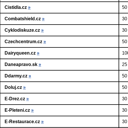
Cistidla.cz
»
50
Combatshield.cz
»
30
Cyklodiskuze.cz
»
30
Czechcentrum.cz
»
50
Dairyqueen.cz
»
10
Daneapravo.sk
»
25
Ddarmy.cz
»
50
Doluj.cz
»
50
E-Drez.cz
»
30
E-Pleteni.cz
»
30
E-Restaurace.cz
»
30