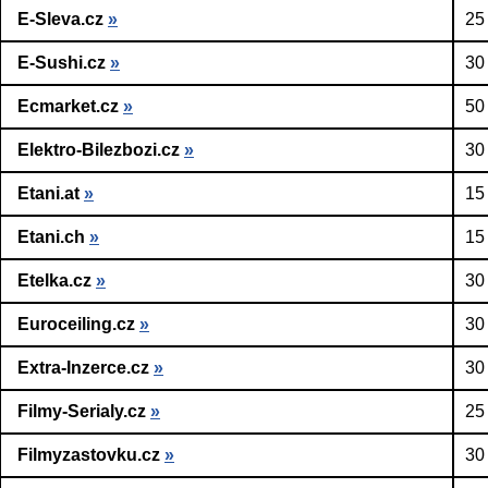
E-Sleva.cz
»
25
E-Sushi.cz
»
30
Ecmarket.cz
»
50
Elektro-Bilezbozi.cz
»
30
Etani.at
»
15
Etani.ch
»
15
Etelka.cz
»
30
Euroceiling.cz
»
30
Extra-Inzerce.cz
»
30
Filmy-Serialy.cz
»
25
Filmyzastovku.cz
»
30