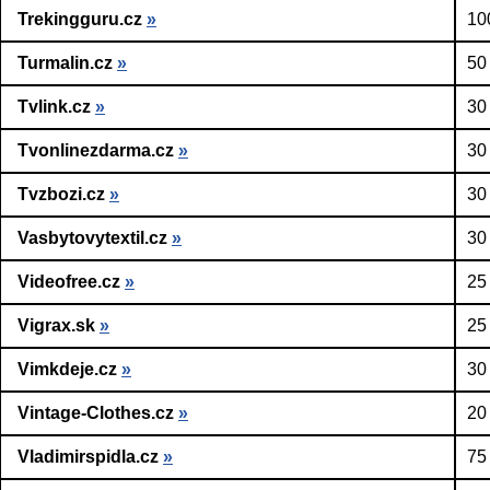
Trekingguru.cz
»
10
Turmalin.cz
»
50
Tvlink.cz
»
30
Tvonlinezdarma.cz
»
30
Tvzbozi.cz
»
30
Vasbytovytextil.cz
»
30
Videofree.cz
»
25
Vigrax.sk
»
25
Vimkdeje.cz
»
30
Vintage-Clothes.cz
»
20
Vladimirspidla.cz
»
75