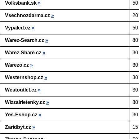
Volksbank.sk
»
50
Vsechnozdarma.cz
»
20
Vypalcd.cz
»
50
Warez-Search.cz
»
80
Warez-Share.cz
»
30
Warezo.cz
»
30
Westernshop.cz
»
30
Westoutlet.cz
»
30
Wizzairletenky.cz
»
30
Yes-Eshop.cz
»
30
Zaridbyt.cz
»
15