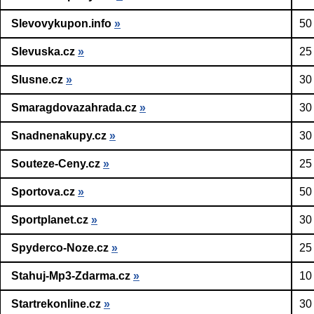
Slevovykupon.info
»
50
Slevuska.cz
»
25
Slusne.cz
»
30
Smaragdovazahrada.cz
»
30
Snadnenakupy.cz
»
30
Souteze-Ceny.cz
»
25
Sportova.cz
»
50
Sportplanet.cz
»
30
Spyderco-Noze.cz
»
25
Stahuj-Mp3-Zdarma.cz
»
10
Startrekonline.cz
»
30