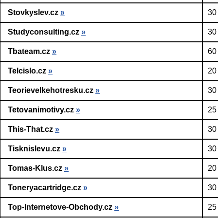
Stovkyslev.cz
»
30
Studyconsulting.cz
»
30
Tbateam.cz
»
60
Telcislo.cz
»
20
Teorievelkehotresku.cz
»
30
Tetovanimotivy.cz
»
25
This-That.cz
»
30
Tisknislevu.cz
»
30
Tomas-Klus.cz
»
20
Toneryacartridge.cz
»
30
Top-Internetove-Obchody.cz
»
25