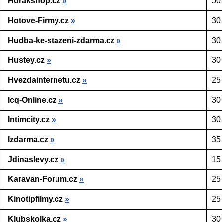
Horakshop.cz
»
50
Hotove-Firmy.cz
»
30
Hudba-ke-stazeni-zdarma.cz
»
30
Hustey.cz
»
30
Hvezdainternetu.cz
»
25
Icq-Online.cz
»
30
Intimcity.cz
»
30
Izdarma.cz
»
35
Jdinaslevy.cz
»
15
Karavan-Forum.cz
»
25
Kinotipfilmy.cz
»
25
Klubskolka.cz
»
30