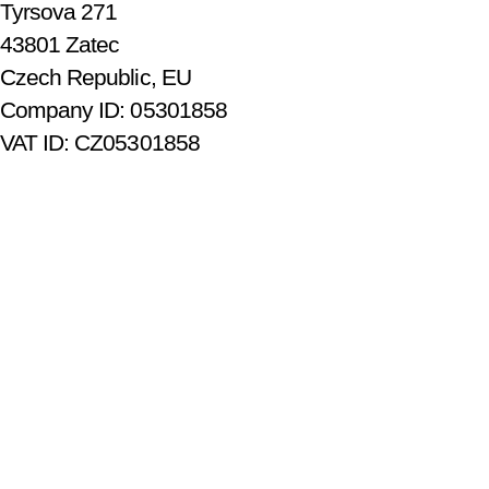
Tyrsova 271
43801 Zatec
Czech Republic, EU
Company ID: 05301858
VAT ID: CZ05301858