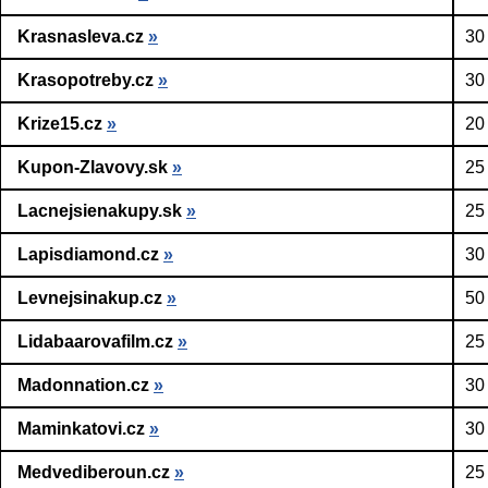
Krasnasleva.cz
»
30
Krasopotreby.cz
»
30
Krize15.cz
»
20
Kupon-Zlavovy.sk
»
25
Lacnejsienakupy.sk
»
25
Lapisdiamond.cz
»
30
Levnejsinakup.cz
»
50
Lidabaarovafilm.cz
»
25
Madonnation.cz
»
30
Maminkatovi.cz
»
30
Medvediberoun.cz
»
25