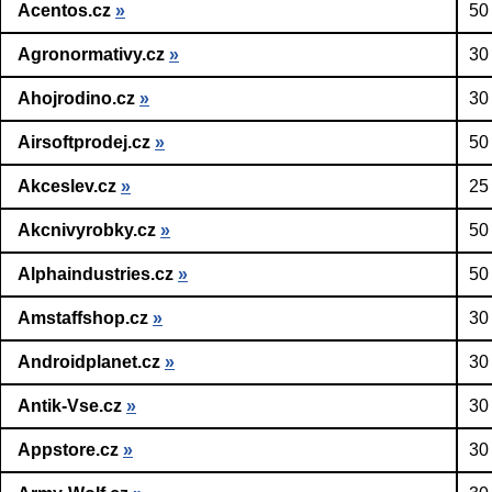
Acentos.cz
»
50
Agronormativy.cz
»
30
Ahojrodino.cz
»
30
Airsoftprodej.cz
»
50
Akceslev.cz
»
25
Akcnivyrobky.cz
»
50
Alphaindustries.cz
»
50
Amstaffshop.cz
»
30
Androidplanet.cz
»
30
Antik-Vse.cz
»
30
Appstore.cz
»
30