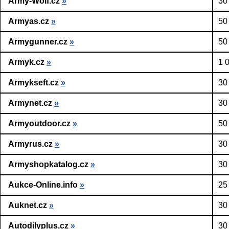
Army-Wolf.cz
»
30
Armyas.cz
»
50
Armygunner.cz
»
50
Armyk.cz
»
1 
Armykseft.cz
»
30
Armynet.cz
»
30
Armyoutdoor.cz
»
50
Armyrus.cz
»
30
Armyshopkatalog.cz
»
30
Aukce-Online.info
»
25
Auknet.cz
»
30
Autodilyplus.cz
»
30