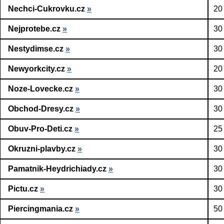
Nechci-Cukrovku.cz
»
20
Nejprotebe.cz
»
30
Nestydimse.cz
»
30
Newyorkcity.cz
»
20
Noze-Lovecke.cz
»
30
Obchod-Dresy.cz
»
30
Obuv-Pro-Deti.cz
»
25
Okruzni-plavby.cz
»
30
Pamatnik-Heydrichiady.cz
»
30
Pictu.cz
»
30
Piercingmania.cz
»
50