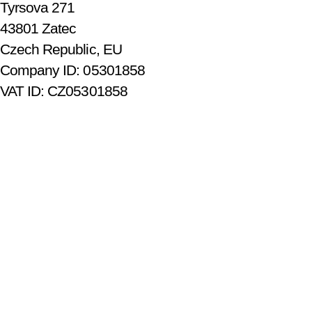
Tyrsova 271
43801 Zatec
Czech Republic, EU
Company ID: 05301858
VAT ID: CZ05301858