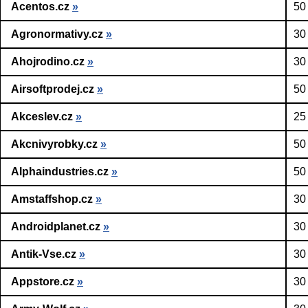
Acentos.cz
»
50
Agronormativy.cz
»
30
Ahojrodino.cz
»
30
Airsoftprodej.cz
»
50
Akceslev.cz
»
25
Akcnivyrobky.cz
»
50
Alphaindustries.cz
»
50
Amstaffshop.cz
»
30
Androidplanet.cz
»
30
Antik-Vse.cz
»
30
Appstore.cz
»
30