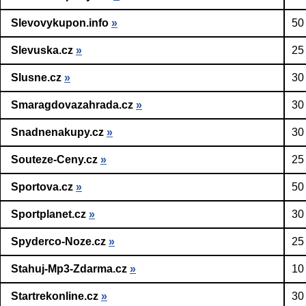
Slevovykupon.info
»
50
Slevuska.cz
»
25
Slusne.cz
»
30
Smaragdovazahrada.cz
»
30
Snadnenakupy.cz
»
30
Souteze-Ceny.cz
»
25
Sportova.cz
»
50
Sportplanet.cz
»
30
Spyderco-Noze.cz
»
25
Stahuj-Mp3-Zdarma.cz
»
10
Startrekonline.cz
»
30