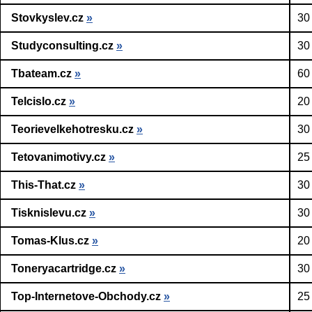
Stovkyslev.cz
»
30
Studyconsulting.cz
»
30
Tbateam.cz
»
60
Telcislo.cz
»
20
Teorievelkehotresku.cz
»
30
Tetovanimotivy.cz
»
25
This-That.cz
»
30
Tisknislevu.cz
»
30
Tomas-Klus.cz
»
20
Toneryacartridge.cz
»
30
Top-Internetove-Obchody.cz
»
25