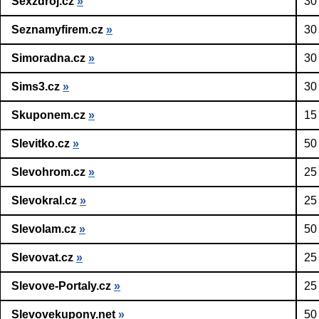
Sexzdroj.cz
»
30
Seznamyfirem.cz
»
30
Simoradna.cz
»
30
Sims3.cz
»
30
Skuponem.cz
»
15
Slevitko.cz
»
50
Slevohrom.cz
»
25
Slevokral.cz
»
25
Slevolam.cz
»
50
Slevovat.cz
»
25
Slevove-Portaly.cz
»
25
Slevovekupony.net
»
50