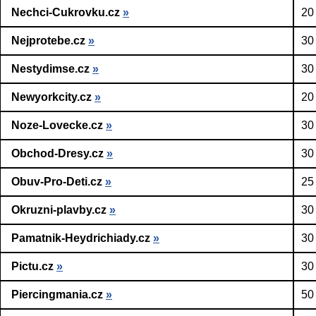
Nechci-Cukrovku.cz
»
20
Nejprotebe.cz
»
30
Nestydimse.cz
»
30
Newyorkcity.cz
»
20
Noze-Lovecke.cz
»
30
Obchod-Dresy.cz
»
30
Obuv-Pro-Deti.cz
»
25
Okruzni-plavby.cz
»
30
Pamatnik-Heydrichiady.cz
»
30
Pictu.cz
»
30
Piercingmania.cz
»
50