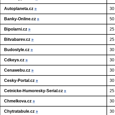
Autoplaneta.cz
»
30
Banky-Online.cz
»
50
Bipolarni.cz
»
25
Bitvabarev.cz
»
25
Budostyle.cz
»
30
Cdkeys.cz
»
30
Cenawebu.cz
»
30
Cesky-Portal.cz
»
30
Cetnicke-Humoresky-Serial.cz
»
25
Chmelkova.cz
»
30
Chytratabule.cz
»
30