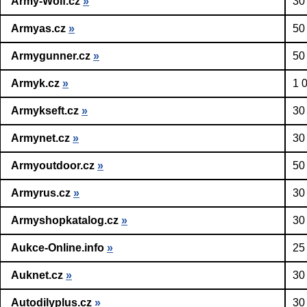
Army-Wolf.cz
»
30
Armyas.cz
»
50
Armygunner.cz
»
50
Armyk.cz
»
1 
Armykseft.cz
»
30
Armynet.cz
»
30
Armyoutdoor.cz
»
50
Armyrus.cz
»
30
Armyshopkatalog.cz
»
30
Aukce-Online.info
»
25
Auknet.cz
»
30
Autodilyplus.cz
»
30