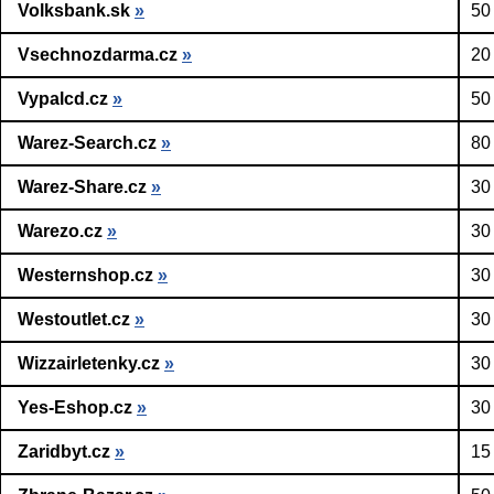
Volksbank.sk
»
50
Vsechnozdarma.cz
»
20
Vypalcd.cz
»
50
Warez-Search.cz
»
80
Warez-Share.cz
»
30
Warezo.cz
»
30
Westernshop.cz
»
30
Westoutlet.cz
»
30
Wizzairletenky.cz
»
30
Yes-Eshop.cz
»
30
Zaridbyt.cz
»
15