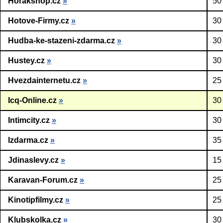
Horakshop.cz
»
50
Hotove-Firmy.cz
»
30
Hudba-ke-stazeni-zdarma.cz
»
30
Hustey.cz
»
30
Hvezdainternetu.cz
»
25
Icq-Online.cz
»
30
Intimcity.cz
»
30
Izdarma.cz
»
35
Jdinaslevy.cz
»
15
Karavan-Forum.cz
»
25
Kinotipfilmy.cz
»
25
Klubskolka.cz
»
30