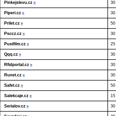
Pinkejslevu.cz
»
30
Piperi.cz
»
30
Prilet.cz
»
50
Psccz.cz
»
30
Pustfilm.cz
»
25
Qqq.cz
»
30
Rfidportal.cz
»
30
Runet.cz
»
30
Safet.cz
»
50
Salekcaje.cz
»
15
Serialov.cz
»
30