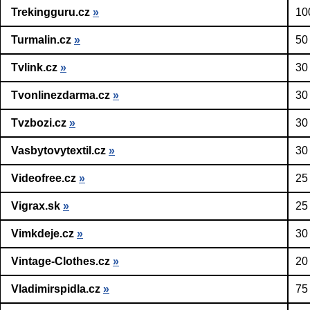
Trekingguru.cz
»
10
Turmalin.cz
»
50
Tvlink.cz
»
30
Tvonlinezdarma.cz
»
30
Tvzbozi.cz
»
30
Vasbytovytextil.cz
»
30
Videofree.cz
»
25
Vigrax.sk
»
25
Vimkdeje.cz
»
30
Vintage-Clothes.cz
»
20
Vladimirspidla.cz
»
75