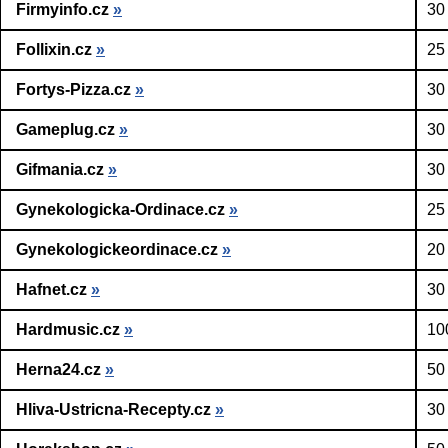
Firmyinfo.cz
»
30
Follixin.cz
»
25
Fortys-Pizza.cz
»
30
Gameplug.cz
»
30
Gifmania.cz
»
30
Gynekologicka-Ordinace.cz
»
25
Gynekologickeordinace.cz
»
20
Hafnet.cz
»
30
Hardmusic.cz
»
10
Herna24.cz
»
50
Hliva-Ustricna-Recepty.cz
»
30