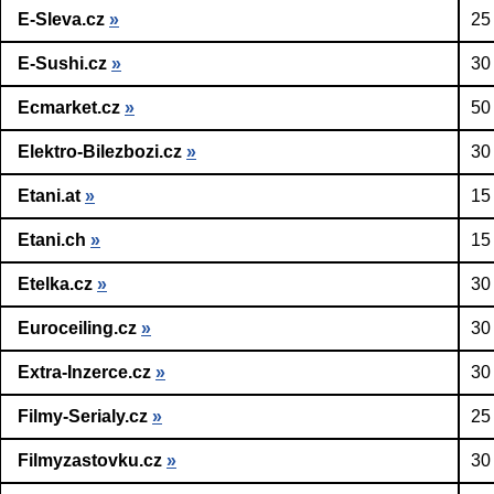
E-Sleva.cz
»
25
E-Sushi.cz
»
30
Ecmarket.cz
»
50
Elektro-Bilezbozi.cz
»
30
Etani.at
»
15
Etani.ch
»
15
Etelka.cz
»
30
Euroceiling.cz
»
30
Extra-Inzerce.cz
»
30
Filmy-Serialy.cz
»
25
Filmyzastovku.cz
»
30