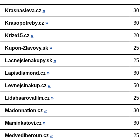
Krasnasleva.cz
»
30
Krasopotreby.cz
»
30
Krize15.cz
»
20
Kupon-Zlavovy.sk
»
25
Lacnejsienakupy.sk
»
25
Lapisdiamond.cz
»
30
Levnejsinakup.cz
»
50
Lidabaarovafilm.cz
»
25
Madonnation.cz
»
30
Maminkatovi.cz
»
30
Medvediberoun.cz
»
25