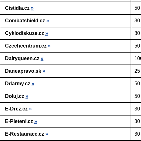
Cistidla.cz
»
50
Combatshield.cz
»
30
Cyklodiskuze.cz
»
30
Czechcentrum.cz
»
50
Dairyqueen.cz
»
10
Daneapravo.sk
»
25
Ddarmy.cz
»
50
Doluj.cz
»
50
E-Drez.cz
»
30
E-Pleteni.cz
»
30
E-Restaurace.cz
»
30