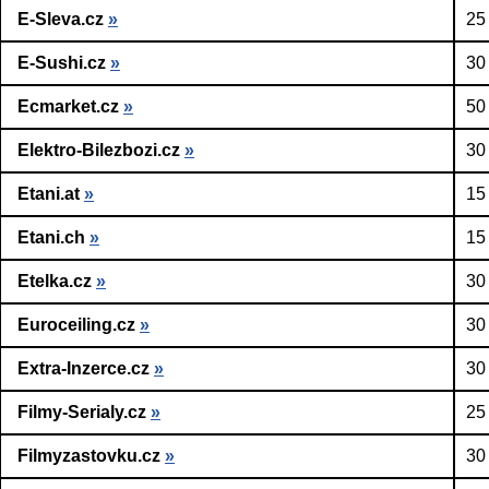
E-Sleva.cz
»
25
E-Sushi.cz
»
30
Ecmarket.cz
»
50
Elektro-Bilezbozi.cz
»
30
Etani.at
»
15
Etani.ch
»
15
Etelka.cz
»
30
Euroceiling.cz
»
30
Extra-Inzerce.cz
»
30
Filmy-Serialy.cz
»
25
Filmyzastovku.cz
»
30