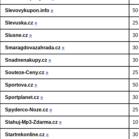
Slevovykupon.info
»
50
Slevuska.cz
»
25
Slusne.cz
»
30
Smaragdovazahrada.cz
»
30
Snadnenakupy.cz
»
30
Souteze-Ceny.cz
»
25
Sportova.cz
»
50
Sportplanet.cz
»
30
Spyderco-Noze.cz
»
25
Stahuj-Mp3-Zdarma.cz
»
10
Startrekonline.cz
»
30