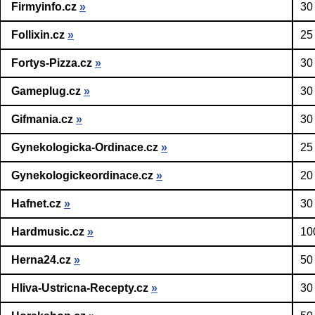
Firmyinfo.cz
»
30
Follixin.cz
»
25
Fortys-Pizza.cz
»
30
Gameplug.cz
»
30
Gifmania.cz
»
30
Gynekologicka-Ordinace.cz
»
25
Gynekologickeordinace.cz
»
20
Hafnet.cz
»
30
Hardmusic.cz
»
10
Herna24.cz
»
50
Hliva-Ustricna-Recepty.cz
»
30