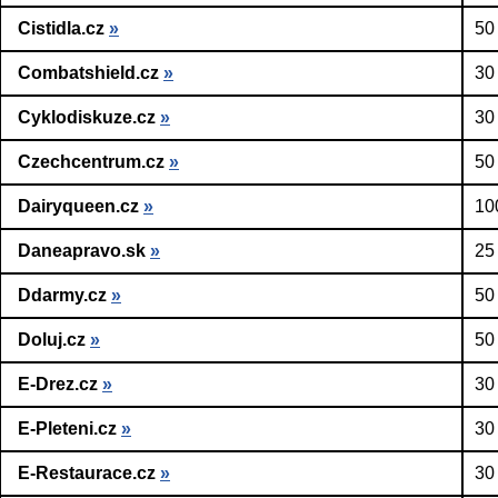
Cistidla.cz
»
50
Combatshield.cz
»
30
Cyklodiskuze.cz
»
30
Czechcentrum.cz
»
50
Dairyqueen.cz
»
10
Daneapravo.sk
»
25
Ddarmy.cz
»
50
Doluj.cz
»
50
E-Drez.cz
»
30
E-Pleteni.cz
»
30
E-Restaurace.cz
»
30