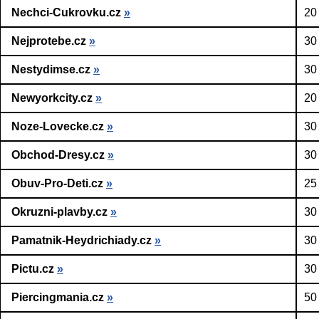
Nechci-Cukrovku.cz
»
20
Nejprotebe.cz
»
30
Nestydimse.cz
»
30
Newyorkcity.cz
»
20
Noze-Lovecke.cz
»
30
Obchod-Dresy.cz
»
30
Obuv-Pro-Deti.cz
»
25
Okruzni-plavby.cz
»
30
Pamatnik-Heydrichiady.cz
»
30
Pictu.cz
»
30
Piercingmania.cz
»
50