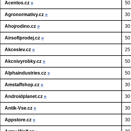
Acentos.cz
»
50
Agronormativy.cz
»
30
Ahojrodino.cz
»
30
Airsoftprodej.cz
»
50
Akceslev.cz
»
25
Akcnivyrobky.cz
»
50
Alphaindustries.cz
»
50
Amstaffshop.cz
»
30
Androidplanet.cz
»
30
Antik-Vse.cz
»
30
Appstore.cz
»
30