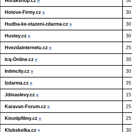
Horakshop.cz
»
50
Hotove-Firmy.cz
»
30
Hudba-ke-stazeni-zdarma.cz
»
30
Hustey.cz
»
30
Hvezdainternetu.cz
»
25
Icq-Online.cz
»
30
Intimcity.cz
»
30
Izdarma.cz
»
35
Jdinaslevy.cz
»
15
Karavan-Forum.cz
»
25
Kinotipfilmy.cz
»
25
Klubskolka.cz
»
30