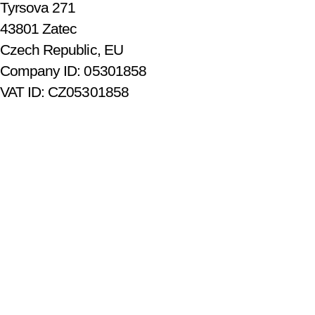
Tyrsova 271
43801 Zatec
Czech Republic, EU
Company ID: 05301858
VAT ID: CZ05301858