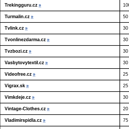
Trekingguru.cz
»
10
Turmalin.cz
»
50
Tvlink.cz
»
30
Tvonlinezdarma.cz
»
30
Tvzbozi.cz
»
30
Vasbytovytextil.cz
»
30
Videofree.cz
»
25
Vigrax.sk
»
25
Vimkdeje.cz
»
30
Vintage-Clothes.cz
»
20
Vladimirspidla.cz
»
75