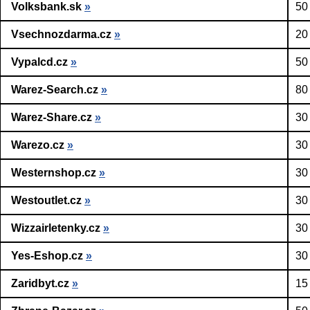
Volksbank.sk
»
50
Vsechnozdarma.cz
»
20
Vypalcd.cz
»
50
Warez-Search.cz
»
80
Warez-Share.cz
»
30
Warezo.cz
»
30
Westernshop.cz
»
30
Westoutlet.cz
»
30
Wizzairletenky.cz
»
30
Yes-Eshop.cz
»
30
Zaridbyt.cz
»
15