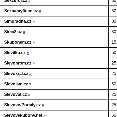
Sexzdroj.cz
»
30
Seznamyfirem.cz
»
30
Simoradna.cz
»
30
Sims3.cz
»
30
Skuponem.cz
»
15
Slevitko.cz
»
50
Slevohrom.cz
»
25
Slevokral.cz
»
25
Slevolam.cz
»
50
Slevovat.cz
»
25
Slevove-Portaly.cz
»
25
Slevovekupony.net
»
50