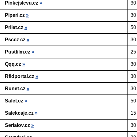
Pinkejslevu.cz
»
30
Piperi.cz
»
30
Prilet.cz
»
50
Psccz.cz
»
30
Pustfilm.cz
»
25
Qqq.cz
»
30
Rfidportal.cz
»
30
Runet.cz
»
30
Safet.cz
»
50
Salekcaje.cz
»
15
Serialov.cz
»
30