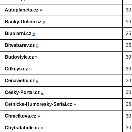
Autoplaneta.cz
»
30
Banky-Online.cz
»
50
Bipolarni.cz
»
25
Bitvabarev.cz
»
25
Budostyle.cz
»
30
Cdkeys.cz
»
30
Cenawebu.cz
»
30
Cesky-Portal.cz
»
30
Cetnicke-Humoresky-Serial.cz
»
25
Chmelkova.cz
»
30
Chytratabule.cz
»
30