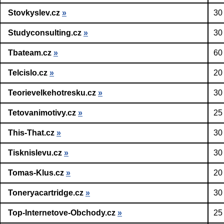
Stovkyslev.cz
»
30
Studyconsulting.cz
»
30
Tbateam.cz
»
60
Telcislo.cz
»
20
Teorievelkehotresku.cz
»
30
Tetovanimotivy.cz
»
25
This-That.cz
»
30
Tisknislevu.cz
»
30
Tomas-Klus.cz
»
20
Toneryacartridge.cz
»
30
Top-Internetove-Obchody.cz
»
25