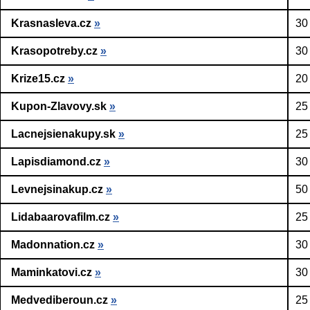
Krasnasleva.cz
»
30
Krasopotreby.cz
»
30
Krize15.cz
»
20
Kupon-Zlavovy.sk
»
25
Lacnejsienakupy.sk
»
25
Lapisdiamond.cz
»
30
Levnejsinakup.cz
»
50
Lidabaarovafilm.cz
»
25
Madonnation.cz
»
30
Maminkatovi.cz
»
30
Medvediberoun.cz
»
25