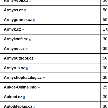
Army-Wolf.cz
»
30
Armyas.cz
»
50
Armygunner.cz
»
50
Armyk.cz
»
1 
Armykseft.cz
»
30
Armynet.cz
»
30
Armyoutdoor.cz
»
50
Armyrus.cz
»
30
Armyshopkatalog.cz
»
30
Aukce-Online.info
»
25
Auknet.cz
»
30
Autodilyplus.cz
»
30