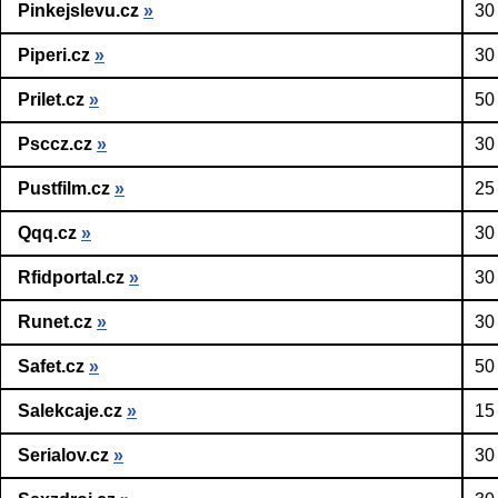
Pinkejslevu.cz
»
30
Piperi.cz
»
30
Prilet.cz
»
50
Psccz.cz
»
30
Pustfilm.cz
»
25
Qqq.cz
»
30
Rfidportal.cz
»
30
Runet.cz
»
30
Safet.cz
»
50
Salekcaje.cz
»
15
Serialov.cz
»
30