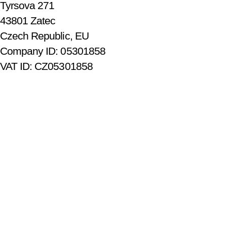
Tyrsova 271
43801 Zatec
Czech Republic, EU
Company ID: 05301858
VAT ID: CZ05301858