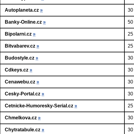
Autoplaneta.cz
»
30
Banky-Online.cz
»
50
Bipolarni.cz
»
25
Bitvabarev.cz
»
25
Budostyle.cz
»
30
Cdkeys.cz
»
30
Cenawebu.cz
»
30
Cesky-Portal.cz
»
30
Cetnicke-Humoresky-Serial.cz
»
25
Chmelkova.cz
»
30
Chytratabule.cz
»
30