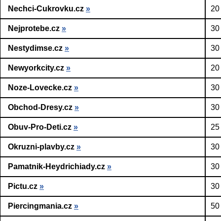
Nechci-Cukrovku.cz
»
20
Nejprotebe.cz
»
30
Nestydimse.cz
»
30
Newyorkcity.cz
»
20
Noze-Lovecke.cz
»
30
Obchod-Dresy.cz
»
30
Obuv-Pro-Deti.cz
»
25
Okruzni-plavby.cz
»
30
Pamatnik-Heydrichiady.cz
»
30
Pictu.cz
»
30
Piercingmania.cz
»
50