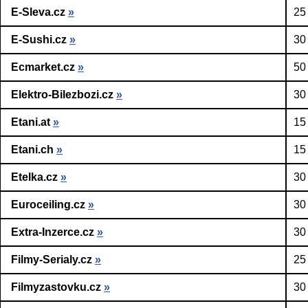
E-Sleva.cz
»
25
E-Sushi.cz
»
30
Ecmarket.cz
»
50
Elektro-Bilezbozi.cz
»
30
Etani.at
»
15
Etani.ch
»
15
Etelka.cz
»
30
Euroceiling.cz
»
30
Extra-Inzerce.cz
»
30
Filmy-Serialy.cz
»
25
Filmyzastovku.cz
»
30