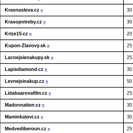
Krasnasleva.cz
»
30
Krasopotreby.cz
»
30
Krize15.cz
»
20
Kupon-Zlavovy.sk
»
25
Lacnejsienakupy.sk
»
25
Lapisdiamond.cz
»
30
Levnejsinakup.cz
»
50
Lidabaarovafilm.cz
»
25
Madonnation.cz
»
30
Maminkatovi.cz
»
30
Medvediberoun.cz
»
25