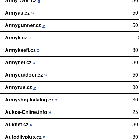
Army-Wolf.cz
»
30
Armyas.cz
»
50
Armygunner.cz
»
50
Armyk.cz
»
1 
Armykseft.cz
»
30
Armynet.cz
»
30
Armyoutdoor.cz
»
50
Armyrus.cz
»
30
Armyshopkatalog.cz
»
30
Aukce-Online.info
»
25
Auknet.cz
»
30
Autodilyplus.cz
»
30