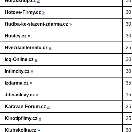
Horakshop.cz
»
50
Hotove-Firmy.cz
»
30
Hudba-ke-stazeni-zdarma.cz
»
30
Hustey.cz
»
30
Hvezdainternetu.cz
»
25
Icq-Online.cz
»
30
Intimcity.cz
»
30
Izdarma.cz
»
35
Jdinaslevy.cz
»
15
Karavan-Forum.cz
»
25
Kinotipfilmy.cz
»
25
Klubskolka.cz
»
30