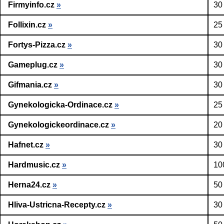
Firmyinfo.cz
»
30
Follixin.cz
»
25
Fortys-Pizza.cz
»
30
Gameplug.cz
»
30
Gifmania.cz
»
30
Gynekologicka-Ordinace.cz
»
25
Gynekologickeordinace.cz
»
20
Hafnet.cz
»
30
Hardmusic.cz
»
10
Herna24.cz
»
50
Hliva-Ustricna-Recepty.cz
»
30