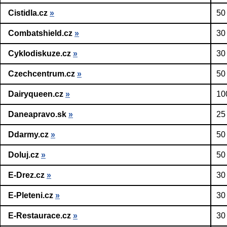
Cistidla.cz
»
50
Combatshield.cz
»
30
Cyklodiskuze.cz
»
30
Czechcentrum.cz
»
50
Dairyqueen.cz
»
10
Daneapravo.sk
»
25
Ddarmy.cz
»
50
Doluj.cz
»
50
E-Drez.cz
»
30
E-Pleteni.cz
»
30
E-Restaurace.cz
»
30