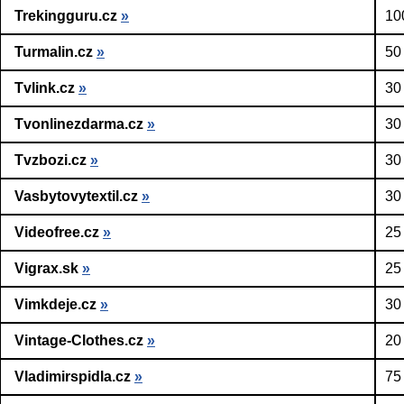
Trekingguru.cz
»
10
Turmalin.cz
»
50
Tvlink.cz
»
30
Tvonlinezdarma.cz
»
30
Tvzbozi.cz
»
30
Vasbytovytextil.cz
»
30
Videofree.cz
»
25
Vigrax.sk
»
25
Vimkdeje.cz
»
30
Vintage-Clothes.cz
»
20
Vladimirspidla.cz
»
75