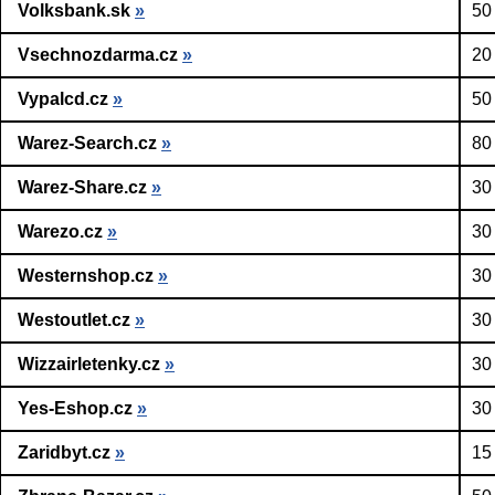
Volksbank.sk
»
50
Vsechnozdarma.cz
»
20
Vypalcd.cz
»
50
Warez-Search.cz
»
80
Warez-Share.cz
»
30
Warezo.cz
»
30
Westernshop.cz
»
30
Westoutlet.cz
»
30
Wizzairletenky.cz
»
30
Yes-Eshop.cz
»
30
Zaridbyt.cz
»
15