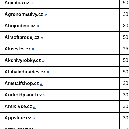
Acentos.cz
»
50
Agronormativy.cz
»
30
Ahojrodino.cz
»
30
Airsoftprodej.cz
»
50
Akceslev.cz
»
25
Akcnivyrobky.cz
»
50
Alphaindustries.cz
»
50
Amstaffshop.cz
»
30
Androidplanet.cz
»
30
Antik-Vse.cz
»
30
Appstore.cz
»
30