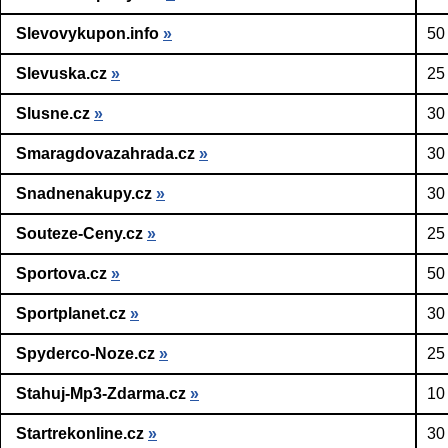
Slevovykupon.info
»
50
Slevuska.cz
»
25
Slusne.cz
»
30
Smaragdovazahrada.cz
»
30
Snadnenakupy.cz
»
30
Souteze-Ceny.cz
»
25
Sportova.cz
»
50
Sportplanet.cz
»
30
Spyderco-Noze.cz
»
25
Stahuj-Mp3-Zdarma.cz
»
10
Startrekonline.cz
»
30