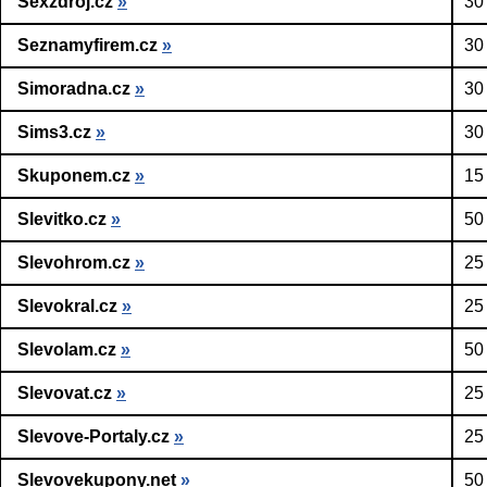
Sexzdroj.cz
»
30
Seznamyfirem.cz
»
30
Simoradna.cz
»
30
Sims3.cz
»
30
Skuponem.cz
»
15
Slevitko.cz
»
50
Slevohrom.cz
»
25
Slevokral.cz
»
25
Slevolam.cz
»
50
Slevovat.cz
»
25
Slevove-Portaly.cz
»
25
Slevovekupony.net
»
50