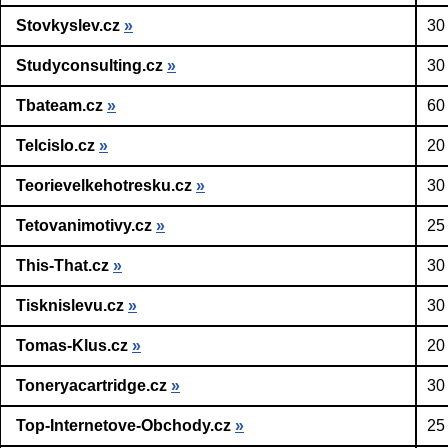
Stovkyslev.cz
»
30
Studyconsulting.cz
»
30
Tbateam.cz
»
60
Telcislo.cz
»
20
Teorievelkehotresku.cz
»
30
Tetovanimotivy.cz
»
25
This-That.cz
»
30
Tisknislevu.cz
»
30
Tomas-Klus.cz
»
20
Toneryacartridge.cz
»
30
Top-Internetove-Obchody.cz
»
25