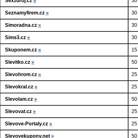
Sexzdroj.cz
»
30
Seznamyfirem.cz
»
30
Simoradna.cz
»
30
Sims3.cz
»
30
Skuponem.cz
»
15
Slevitko.cz
»
50
Slevohrom.cz
»
25
Slevokral.cz
»
25
Slevolam.cz
»
50
Slevovat.cz
»
25
Slevove-Portaly.cz
»
25
Slevovekupony.net
»
50