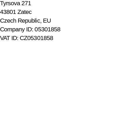
Tyrsova 271
43801 Zatec
Czech Republic, EU
Company ID: 05301858
VAT ID: CZ05301858