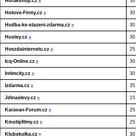
Horakshop.cz
»
50
Hotove-Firmy.cz
»
30
Hudba-ke-stazeni-zdarma.cz
»
30
Hustey.cz
»
30
Hvezdainternetu.cz
»
25
Icq-Online.cz
»
30
Intimcity.cz
»
30
Izdarma.cz
»
35
Jdinaslevy.cz
»
15
Karavan-Forum.cz
»
25
Kinotipfilmy.cz
»
25
Klubskolka.cz
»
30