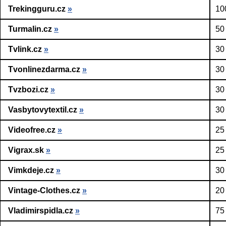
Trekingguru.cz
»
10
Turmalin.cz
»
50
Tvlink.cz
»
30
Tvonlinezdarma.cz
»
30
Tvzbozi.cz
»
30
Vasbytovytextil.cz
»
30
Videofree.cz
»
25
Vigrax.sk
»
25
Vimkdeje.cz
»
30
Vintage-Clothes.cz
»
20
Vladimirspidla.cz
»
75