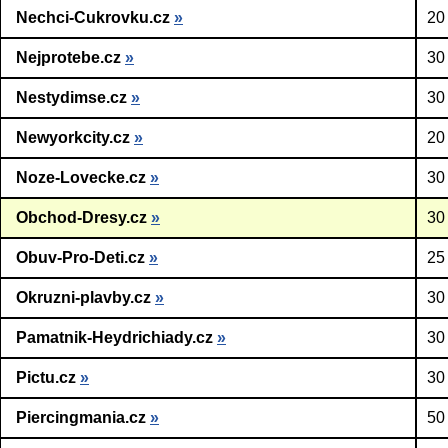
Nechci-Cukrovku.cz
»
20
Nejprotebe.cz
»
30
Nestydimse.cz
»
30
Newyorkcity.cz
»
20
Noze-Lovecke.cz
»
30
Obchod-Dresy.cz
»
30
Obuv-Pro-Deti.cz
»
25
Okruzni-plavby.cz
»
30
Pamatnik-Heydrichiady.cz
»
30
Pictu.cz
»
30
Piercingmania.cz
»
50