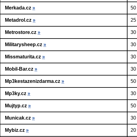
Merkada.cz
»
50
Metadrol.cz
»
25
Metrostore.cz
»
30
Militarysheep.cz
»
30
Missmaturita.cz
»
30
Mobil-Bar.cz
»
30
Mp3kestazenizdarma.cz
»
50
Mp3ky.cz
»
30
Mujtyp.cz
»
50
Municak.cz
»
30
Mybiz.cz
»
20