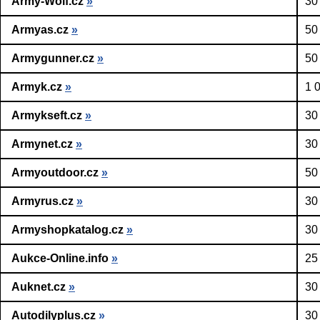
Army-Wolf.cz
»
30
Armyas.cz
»
50
Armygunner.cz
»
50
Armyk.cz
»
1 
Armykseft.cz
»
30
Armynet.cz
»
30
Armyoutdoor.cz
»
50
Armyrus.cz
»
30
Armyshopkatalog.cz
»
30
Aukce-Online.info
»
25
Auknet.cz
»
30
Autodilyplus.cz
»
30