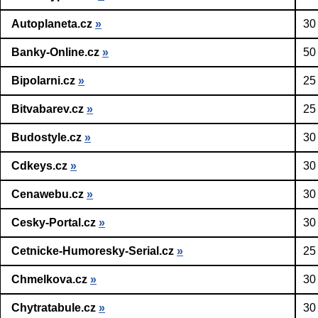
Autoplaneta.cz
»
30
Banky-Online.cz
»
50
Bipolarni.cz
»
25
Bitvabarev.cz
»
25
Budostyle.cz
»
30
Cdkeys.cz
»
30
Cenawebu.cz
»
30
Cesky-Portal.cz
»
30
Cetnicke-Humoresky-Serial.cz
»
25
Chmelkova.cz
»
30
Chytratabule.cz
»
30