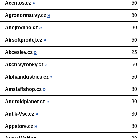
Acentos.cz
»
50
Agronormativy.cz
»
30
Ahojrodino.cz
»
30
Airsoftprodej.cz
»
50
Akceslev.cz
»
25
Akcnivyrobky.cz
»
50
Alphaindustries.cz
»
50
Amstaffshop.cz
»
30
Androidplanet.cz
»
30
Antik-Vse.cz
»
30
Appstore.cz
»
30