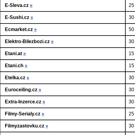
E-Sleva.cz
»
25
E-Sushi.cz
»
30
Ecmarket.cz
»
50
Elektro-Bilezbozi.cz
»
30
Etani.at
»
15
Etani.ch
»
15
Etelka.cz
»
30
Euroceiling.cz
»
30
Extra-Inzerce.cz
»
30
Filmy-Serialy.cz
»
25
Filmyzastovku.cz
»
30