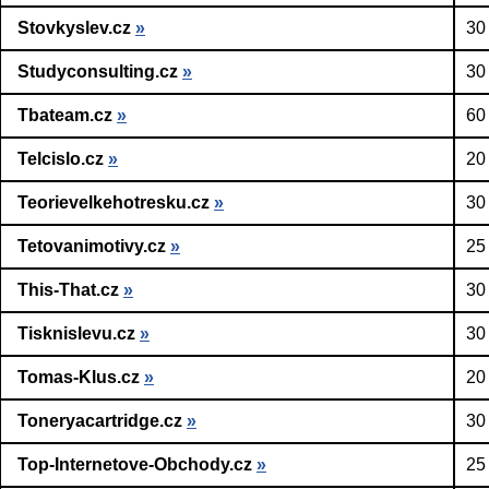
Stovkyslev.cz
»
30
Studyconsulting.cz
»
30
Tbateam.cz
»
60
Telcislo.cz
»
20
Teorievelkehotresku.cz
»
30
Tetovanimotivy.cz
»
25
This-That.cz
»
30
Tisknislevu.cz
»
30
Tomas-Klus.cz
»
20
Toneryacartridge.cz
»
30
Top-Internetove-Obchody.cz
»
25