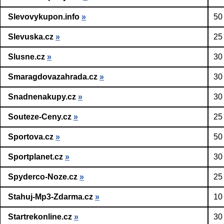
Slevovykupon.info
»
50
Slevuska.cz
»
25
Slusne.cz
»
30
Smaragdovazahrada.cz
»
30
Snadnenakupy.cz
»
30
Souteze-Ceny.cz
»
25
Sportova.cz
»
50
Sportplanet.cz
»
30
Spyderco-Noze.cz
»
25
Stahuj-Mp3-Zdarma.cz
»
10
Startrekonline.cz
»
30