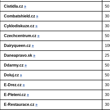
Cistidla.cz
»
50
Combatshield.cz
»
30
Cyklodiskuze.cz
»
30
Czechcentrum.cz
»
50
Dairyqueen.cz
»
10
Daneapravo.sk
»
25
Ddarmy.cz
»
50
Doluj.cz
»
50
E-Drez.cz
»
30
E-Pleteni.cz
»
30
E-Restaurace.cz
»
30