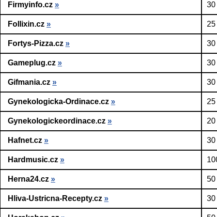
Firmyinfo.cz
»
30
Follixin.cz
»
25
Fortys-Pizza.cz
»
30
Gameplug.cz
»
30
Gifmania.cz
»
30
Gynekologicka-Ordinace.cz
»
25
Gynekologickeordinace.cz
»
20
Hafnet.cz
»
30
Hardmusic.cz
»
10
Herna24.cz
»
50
Hliva-Ustricna-Recepty.cz
»
30