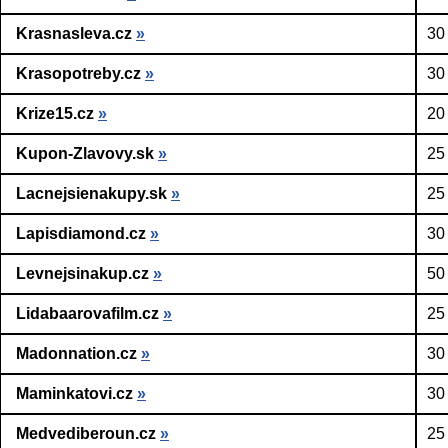
Krasnasleva.cz
»
30
Krasopotreby.cz
»
30
Krize15.cz
»
20
Kupon-Zlavovy.sk
»
25
Lacnejsienakupy.sk
»
25
Lapisdiamond.cz
»
30
Levnejsinakup.cz
»
50
Lidabaarovafilm.cz
»
25
Madonnation.cz
»
30
Maminkatovi.cz
»
30
Medvediberoun.cz
»
25