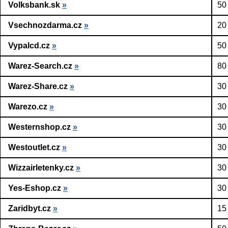
Volksbank.sk
»
50
Vsechnozdarma.cz
»
20
Vypalcd.cz
»
50
Warez-Search.cz
»
80
Warez-Share.cz
»
30
Warezo.cz
»
30
Westernshop.cz
»
30
Westoutlet.cz
»
30
Wizzairletenky.cz
»
30
Yes-Eshop.cz
»
30
Zaridbyt.cz
»
15