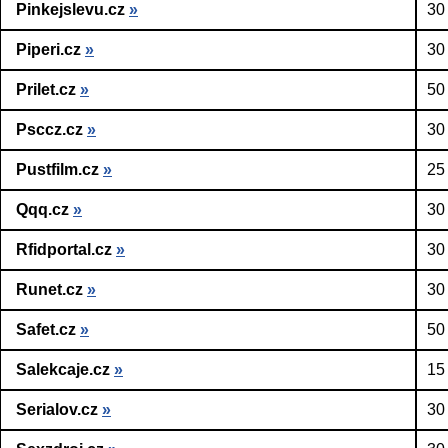
Pinkejslevu.cz
»
30
Piperi.cz
»
30
Prilet.cz
»
50
Psccz.cz
»
30
Pustfilm.cz
»
25
Qqq.cz
»
30
Rfidportal.cz
»
30
Runet.cz
»
30
Safet.cz
»
50
Salekcaje.cz
»
15
Serialov.cz
»
30