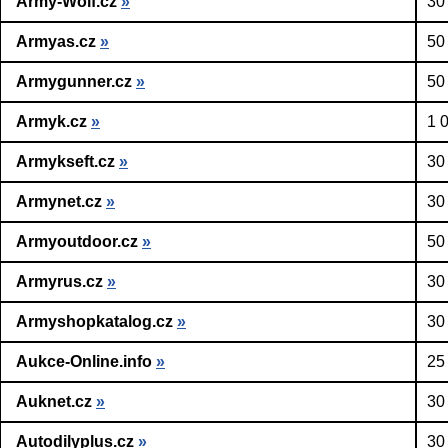
Army-Wolf.cz
»
30
Armyas.cz
»
50
Armygunner.cz
»
50
Armyk.cz
»
1 
Armykseft.cz
»
30
Armynet.cz
»
30
Armyoutdoor.cz
»
50
Armyrus.cz
»
30
Armyshopkatalog.cz
»
30
Aukce-Online.info
»
25
Auknet.cz
»
30
Autodilyplus.cz
»
30