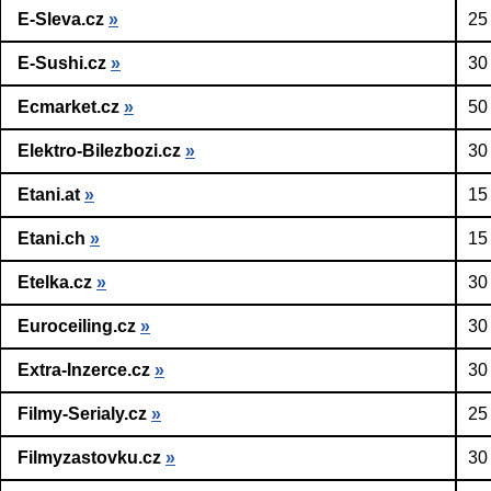
E-Sleva.cz
»
25
E-Sushi.cz
»
30
Ecmarket.cz
»
50
Elektro-Bilezbozi.cz
»
30
Etani.at
»
15
Etani.ch
»
15
Etelka.cz
»
30
Euroceiling.cz
»
30
Extra-Inzerce.cz
»
30
Filmy-Serialy.cz
»
25
Filmyzastovku.cz
»
30