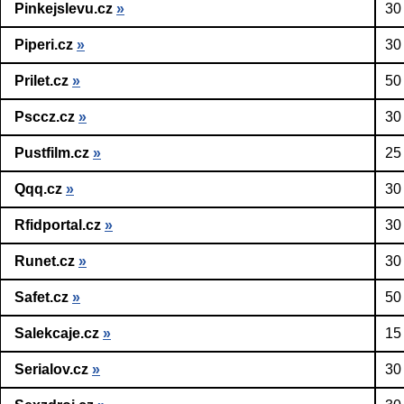
Pinkejslevu.cz
»
30
Piperi.cz
»
30
Prilet.cz
»
50
Psccz.cz
»
30
Pustfilm.cz
»
25
Qqq.cz
»
30
Rfidportal.cz
»
30
Runet.cz
»
30
Safet.cz
»
50
Salekcaje.cz
»
15
Serialov.cz
»
30