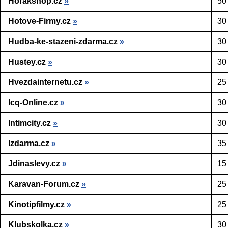
Horakshop.cz
»
50
Hotove-Firmy.cz
»
30
Hudba-ke-stazeni-zdarma.cz
»
30
Hustey.cz
»
30
Hvezdainternetu.cz
»
25
Icq-Online.cz
»
30
Intimcity.cz
»
30
Izdarma.cz
»
35
Jdinaslevy.cz
»
15
Karavan-Forum.cz
»
25
Kinotipfilmy.cz
»
25
Klubskolka.cz
»
30