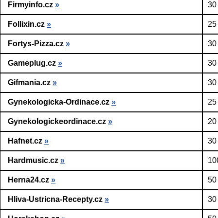
Firmyinfo.cz
»
30
Follixin.cz
»
25
Fortys-Pizza.cz
»
30
Gameplug.cz
»
30
Gifmania.cz
»
30
Gynekologicka-Ordinace.cz
»
25
Gynekologickeordinace.cz
»
20
Hafnet.cz
»
30
Hardmusic.cz
»
10
Herna24.cz
»
50
Hliva-Ustricna-Recepty.cz
»
30