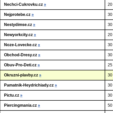
Nechci-Cukrovku.cz
»
20
Nejprotebe.cz
»
30
Nestydimse.cz
»
30
Newyorkcity.cz
»
20
Noze-Lovecke.cz
»
30
Obchod-Dresy.cz
»
30
Obuv-Pro-Deti.cz
»
25
Okruzni-plavby.cz
»
30
Pamatnik-Heydrichiady.cz
»
30
Pictu.cz
»
30
Piercingmania.cz
»
50