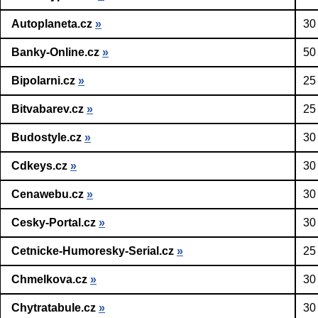
Autoplaneta.cz
»
30
Banky-Online.cz
»
50
Bipolarni.cz
»
25
Bitvabarev.cz
»
25
Budostyle.cz
»
30
Cdkeys.cz
»
30
Cenawebu.cz
»
30
Cesky-Portal.cz
»
30
Cetnicke-Humoresky-Serial.cz
»
25
Chmelkova.cz
»
30
Chytratabule.cz
»
30