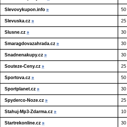
Slevovykupon.info
»
50
Slevuska.cz
»
25
Slusne.cz
»
30
Smaragdovazahrada.cz
»
30
Snadnenakupy.cz
»
30
Souteze-Ceny.cz
»
25
Sportova.cz
»
50
Sportplanet.cz
»
30
Spyderco-Noze.cz
»
25
Stahuj-Mp3-Zdarma.cz
»
10
Startrekonline.cz
»
30