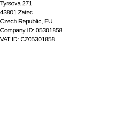
Tyrsova 271
43801 Zatec
Czech Republic, EU
Company ID: 05301858
VAT ID: CZ05301858