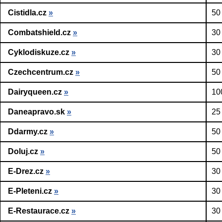
Cistidla.cz
»
50
Combatshield.cz
»
30
Cyklodiskuze.cz
»
30
Czechcentrum.cz
»
50
Dairyqueen.cz
»
10
Daneapravo.sk
»
25
Ddarmy.cz
»
50
Doluj.cz
»
50
E-Drez.cz
»
30
E-Pleteni.cz
»
30
E-Restaurace.cz
»
30