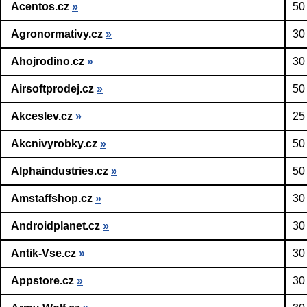
Acentos.cz
»
50
Agronormativy.cz
»
30
Ahojrodino.cz
»
30
Airsoftprodej.cz
»
50
Akceslev.cz
»
25
Akcnivyrobky.cz
»
50
Alphaindustries.cz
»
50
Amstaffshop.cz
»
30
Androidplanet.cz
»
30
Antik-Vse.cz
»
30
Appstore.cz
»
30