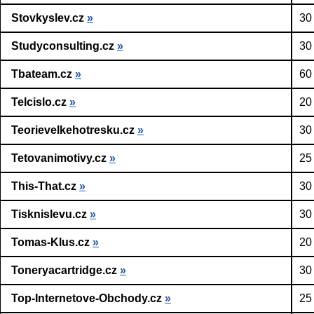
Stovkyslev.cz
»
30
Studyconsulting.cz
»
30
Tbateam.cz
»
60
Telcislo.cz
»
20
Teorievelkehotresku.cz
»
30
Tetovanimotivy.cz
»
25
This-That.cz
»
30
Tisknislevu.cz
»
30
Tomas-Klus.cz
»
20
Toneryacartridge.cz
»
30
Top-Internetove-Obchody.cz
»
25