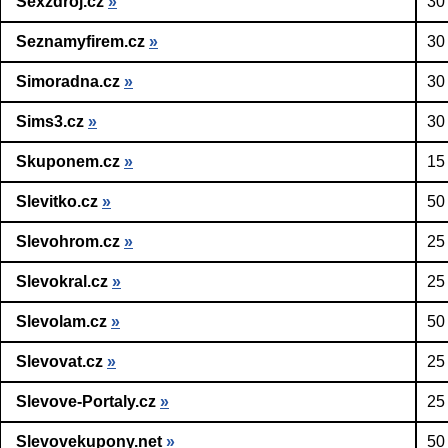
Sexzdroj.cz
»
30
Seznamyfirem.cz
»
30
Simoradna.cz
»
30
Sims3.cz
»
30
Skuponem.cz
»
15
Slevitko.cz
»
50
Slevohrom.cz
»
25
Slevokral.cz
»
25
Slevolam.cz
»
50
Slevovat.cz
»
25
Slevove-Portaly.cz
»
25
Slevovekupony.net
»
50