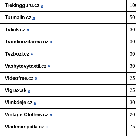
Trekingguru.cz
»
10
Turmalin.cz
»
50
Tvlink.cz
»
30
Tvonlinezdarma.cz
»
30
Tvzbozi.cz
»
30
Vasbytovytextil.cz
»
30
Videofree.cz
»
25
Vigrax.sk
»
25
Vimkdeje.cz
»
30
Vintage-Clothes.cz
»
20
Vladimirspidla.cz
»
75