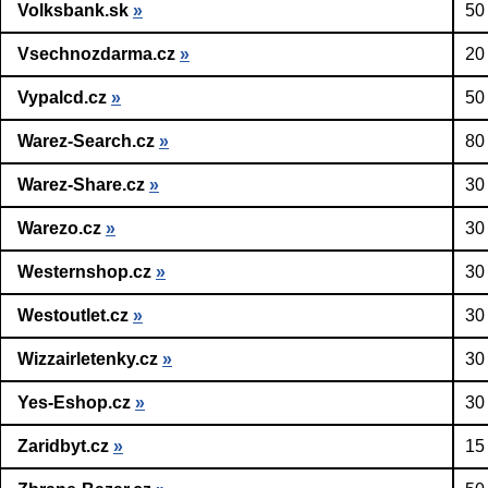
Volksbank.sk
»
50
Vsechnozdarma.cz
»
20
Vypalcd.cz
»
50
Warez-Search.cz
»
80
Warez-Share.cz
»
30
Warezo.cz
»
30
Westernshop.cz
»
30
Westoutlet.cz
»
30
Wizzairletenky.cz
»
30
Yes-Eshop.cz
»
30
Zaridbyt.cz
»
15