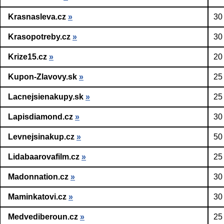
Krasnasleva.cz
»
30
Krasopotreby.cz
»
30
Krize15.cz
»
20
Kupon-Zlavovy.sk
»
25
Lacnejsienakupy.sk
»
25
Lapisdiamond.cz
»
30
Levnejsinakup.cz
»
50
Lidabaarovafilm.cz
»
25
Madonnation.cz
»
30
Maminkatovi.cz
»
30
Medvediberoun.cz
»
25