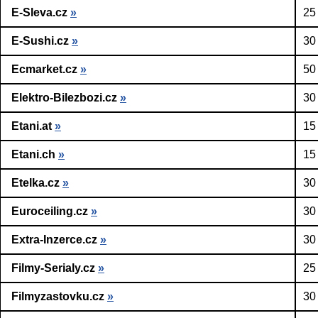
E-Sleva.cz
»
25
E-Sushi.cz
»
30
Ecmarket.cz
»
50
Elektro-Bilezbozi.cz
»
30
Etani.at
»
15
Etani.ch
»
15
Etelka.cz
»
30
Euroceiling.cz
»
30
Extra-Inzerce.cz
»
30
Filmy-Serialy.cz
»
25
Filmyzastovku.cz
»
30