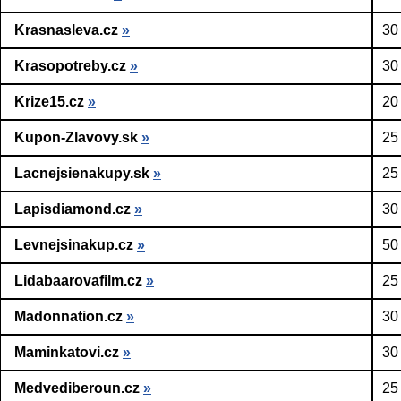
Krasnasleva.cz
»
30
Krasopotreby.cz
»
30
Krize15.cz
»
20
Kupon-Zlavovy.sk
»
25
Lacnejsienakupy.sk
»
25
Lapisdiamond.cz
»
30
Levnejsinakup.cz
»
50
Lidabaarovafilm.cz
»
25
Madonnation.cz
»
30
Maminkatovi.cz
»
30
Medvediberoun.cz
»
25