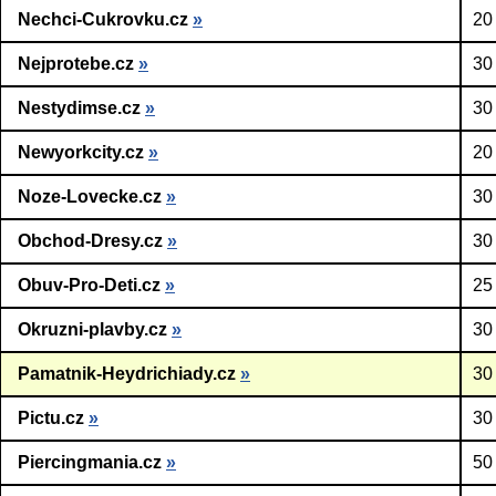
Nechci-Cukrovku.cz
»
20
Nejprotebe.cz
»
30
Nestydimse.cz
»
30
Newyorkcity.cz
»
20
Noze-Lovecke.cz
»
30
Obchod-Dresy.cz
»
30
Obuv-Pro-Deti.cz
»
25
Okruzni-plavby.cz
»
30
Pamatnik-Heydrichiady.cz
»
30
Pictu.cz
»
30
Piercingmania.cz
»
50