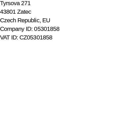
Tyrsova 271
43801 Zatec
Czech Republic, EU
Company ID: 05301858
VAT ID: CZ05301858