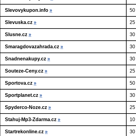
Slevovykupon.info
»
50
Slevuska.cz
»
25
Slusne.cz
»
30
Smaragdovazahrada.cz
»
30
Snadnenakupy.cz
»
30
Souteze-Ceny.cz
»
25
Sportova.cz
»
50
Sportplanet.cz
»
30
Spyderco-Noze.cz
»
25
Stahuj-Mp3-Zdarma.cz
»
10
Startrekonline.cz
»
30