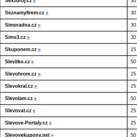
Sexzdroj.cz
»
30
Seznamyfirem.cz
»
30
Simoradna.cz
»
30
Sims3.cz
»
30
Skuponem.cz
»
15
Slevitko.cz
»
50
Slevohrom.cz
»
25
Slevokral.cz
»
25
Slevolam.cz
»
50
Slevovat.cz
»
25
Slevove-Portaly.cz
»
25
Slevovekupony.net
»
50