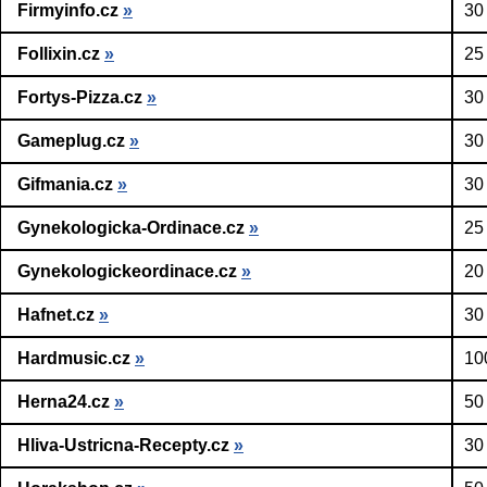
Firmyinfo.cz
»
30
Follixin.cz
»
25
Fortys-Pizza.cz
»
30
Gameplug.cz
»
30
Gifmania.cz
»
30
Gynekologicka-Ordinace.cz
»
25
Gynekologickeordinace.cz
»
20
Hafnet.cz
»
30
Hardmusic.cz
»
10
Herna24.cz
»
50
Hliva-Ustricna-Recepty.cz
»
30