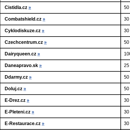
Cistidla.cz
»
50
Combatshield.cz
»
30
Cyklodiskuze.cz
»
30
Czechcentrum.cz
»
50
Dairyqueen.cz
»
10
Daneapravo.sk
»
25
Ddarmy.cz
»
50
Doluj.cz
»
50
E-Drez.cz
»
30
E-Pleteni.cz
»
30
E-Restaurace.cz
»
30