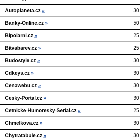
Autoplaneta.cz
»
30
Banky-Online.cz
»
50
Bipolarni.cz
»
25
Bitvabarev.cz
»
25
Budostyle.cz
»
30
Cdkeys.cz
»
30
Cenawebu.cz
»
30
Cesky-Portal.cz
»
30
Cetnicke-Humoresky-Serial.cz
»
25
Chmelkova.cz
»
30
Chytratabule.cz
»
30