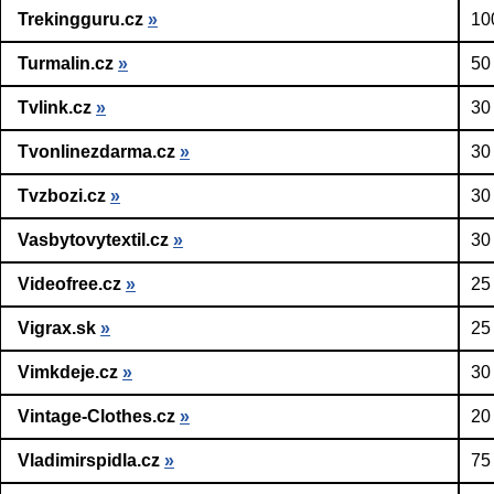
Trekingguru.cz
»
10
Turmalin.cz
»
50
Tvlink.cz
»
30
Tvonlinezdarma.cz
»
30
Tvzbozi.cz
»
30
Vasbytovytextil.cz
»
30
Videofree.cz
»
25
Vigrax.sk
»
25
Vimkdeje.cz
»
30
Vintage-Clothes.cz
»
20
Vladimirspidla.cz
»
75