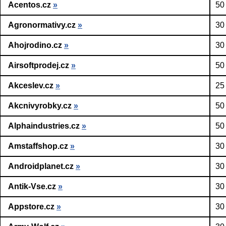
Acentos.cz
»
50
Agronormativy.cz
»
30
Ahojrodino.cz
»
30
Airsoftprodej.cz
»
50
Akceslev.cz
»
25
Akcnivyrobky.cz
»
50
Alphaindustries.cz
»
50
Amstaffshop.cz
»
30
Androidplanet.cz
»
30
Antik-Vse.cz
»
30
Appstore.cz
»
30