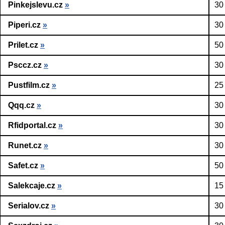
Pinkejslevu.cz
»
30
Piperi.cz
»
30
Prilet.cz
»
50
Psccz.cz
»
30
Pustfilm.cz
»
25
Qqq.cz
»
30
Rfidportal.cz
»
30
Runet.cz
»
30
Safet.cz
»
50
Salekcaje.cz
»
15
Serialov.cz
»
30