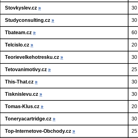
Stovkyslev.cz
»
30
Studyconsulting.cz
»
30
Tbateam.cz
»
60
Telcislo.cz
»
20
Teorievelkehotresku.cz
»
30
Tetovanimotivy.cz
»
25
This-That.cz
»
30
Tisknislevu.cz
»
30
Tomas-Klus.cz
»
20
Toneryacartridge.cz
»
30
Top-Internetove-Obchody.cz
»
25