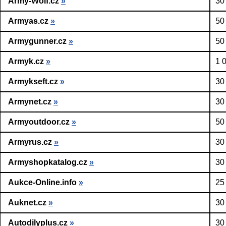
Army-Wolf.cz
»
30
Armyas.cz
»
50
Armygunner.cz
»
50
Armyk.cz
»
1 
Armykseft.cz
»
30
Armynet.cz
»
30
Armyoutdoor.cz
»
50
Armyrus.cz
»
30
Armyshopkatalog.cz
»
30
Aukce-Online.info
»
25
Auknet.cz
»
30
Autodilyplus.cz
»
30