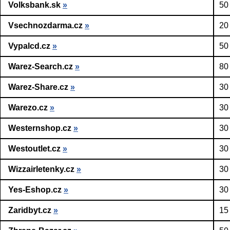
Volksbank.sk
»
50
Vsechnozdarma.cz
»
20
Vypalcd.cz
»
50
Warez-Search.cz
»
80
Warez-Share.cz
»
30
Warezo.cz
»
30
Westernshop.cz
»
30
Westoutlet.cz
»
30
Wizzairletenky.cz
»
30
Yes-Eshop.cz
»
30
Zaridbyt.cz
»
15