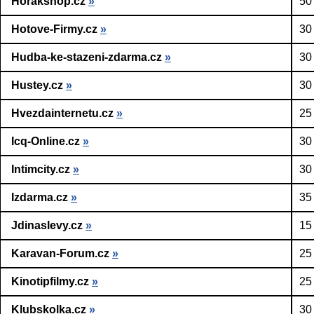
Horakshop.cz
»
50
Hotove-Firmy.cz
»
30
Hudba-ke-stazeni-zdarma.cz
»
30
Hustey.cz
»
30
Hvezdainternetu.cz
»
25
Icq-Online.cz
»
30
Intimcity.cz
»
30
Izdarma.cz
»
35
Jdinaslevy.cz
»
15
Karavan-Forum.cz
»
25
Kinotipfilmy.cz
»
25
Klubskolka.cz
»
30