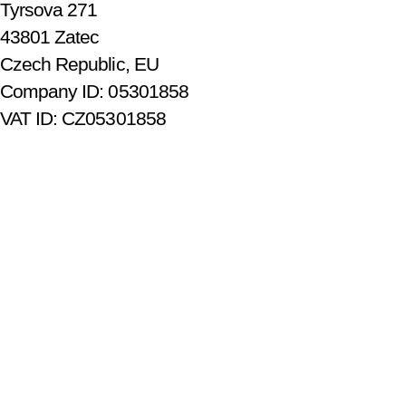
Tyrsova 271
43801 Zatec
Czech Republic, EU
Company ID: 05301858
VAT ID: CZ05301858