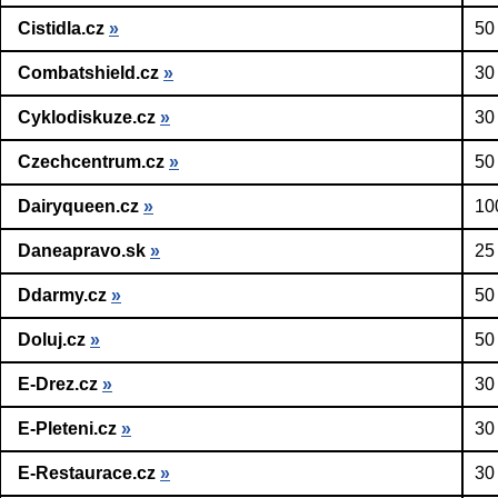
Cistidla.cz
»
50
Combatshield.cz
»
30
Cyklodiskuze.cz
»
30
Czechcentrum.cz
»
50
Dairyqueen.cz
»
10
Daneapravo.sk
»
25
Ddarmy.cz
»
50
Doluj.cz
»
50
E-Drez.cz
»
30
E-Pleteni.cz
»
30
E-Restaurace.cz
»
30