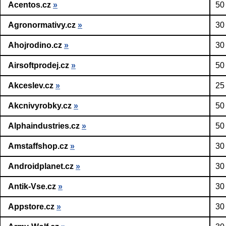
Acentos.cz
»
50
Agronormativy.cz
»
30
Ahojrodino.cz
»
30
Airsoftprodej.cz
»
50
Akceslev.cz
»
25
Akcnivyrobky.cz
»
50
Alphaindustries.cz
»
50
Amstaffshop.cz
»
30
Androidplanet.cz
»
30
Antik-Vse.cz
»
30
Appstore.cz
»
30