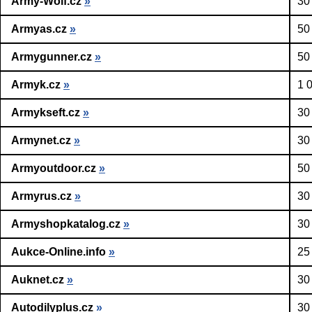
Army-Wolf.cz
»
30
Armyas.cz
»
50
Armygunner.cz
»
50
Armyk.cz
»
1 
Armykseft.cz
»
30
Armynet.cz
»
30
Armyoutdoor.cz
»
50
Armyrus.cz
»
30
Armyshopkatalog.cz
»
30
Aukce-Online.info
»
25
Auknet.cz
»
30
Autodilyplus.cz
»
30