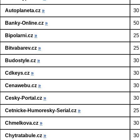
Autoplaneta.cz
»
30
Banky-Online.cz
»
50
Bipolarni.cz
»
25
Bitvabarev.cz
»
25
Budostyle.cz
»
30
Cdkeys.cz
»
30
Cenawebu.cz
»
30
Cesky-Portal.cz
»
30
Cetnicke-Humoresky-Serial.cz
»
25
Chmelkova.cz
»
30
Chytratabule.cz
»
30