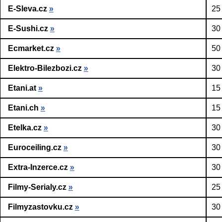
E-Sleva.cz
»
25
E-Sushi.cz
»
30
Ecmarket.cz
»
50
Elektro-Bilezbozi.cz
»
30
Etani.at
»
15
Etani.ch
»
15
Etelka.cz
»
30
Euroceiling.cz
»
30
Extra-Inzerce.cz
»
30
Filmy-Serialy.cz
»
25
Filmyzastovku.cz
»
30