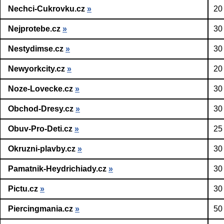
Nechci-Cukrovku.cz
»
20
Nejprotebe.cz
»
30
Nestydimse.cz
»
30
Newyorkcity.cz
»
20
Noze-Lovecke.cz
»
30
Obchod-Dresy.cz
»
30
Obuv-Pro-Deti.cz
»
25
Okruzni-plavby.cz
»
30
Pamatnik-Heydrichiady.cz
»
30
Pictu.cz
»
30
Piercingmania.cz
»
50