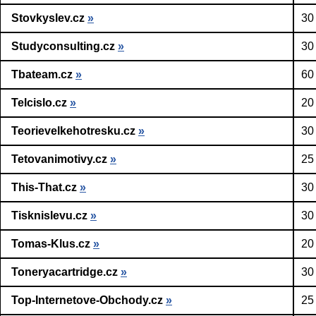
Stovkyslev.cz
»
30
Studyconsulting.cz
»
30
Tbateam.cz
»
60
Telcislo.cz
»
20
Teorievelkehotresku.cz
»
30
Tetovanimotivy.cz
»
25
This-That.cz
»
30
Tisknislevu.cz
»
30
Tomas-Klus.cz
»
20
Toneryacartridge.cz
»
30
Top-Internetove-Obchody.cz
»
25