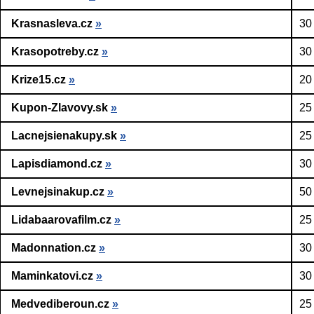
Krasnasleva.cz
»
30
Krasopotreby.cz
»
30
Krize15.cz
»
20
Kupon-Zlavovy.sk
»
25
Lacnejsienakupy.sk
»
25
Lapisdiamond.cz
»
30
Levnejsinakup.cz
»
50
Lidabaarovafilm.cz
»
25
Madonnation.cz
»
30
Maminkatovi.cz
»
30
Medvediberoun.cz
»
25