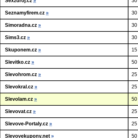
Sexzdroj.cz
»
30
Seznamyfirem.cz
»
30
Simoradna.cz
»
30
Sims3.cz
»
30
Skuponem.cz
»
15
Slevitko.cz
»
50
Slevohrom.cz
»
25
Slevokral.cz
»
25
Slevolam.cz
»
50
Slevovat.cz
»
25
Slevove-Portaly.cz
»
25
Slevovekupony.net
»
50