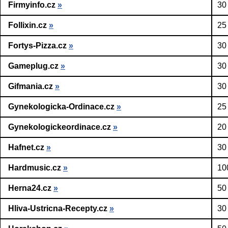
Firmyinfo.cz
»
30
Follixin.cz
»
25
Fortys-Pizza.cz
»
30
Gameplug.cz
»
30
Gifmania.cz
»
30
Gynekologicka-Ordinace.cz
»
25
Gynekologickeordinace.cz
»
20
Hafnet.cz
»
30
Hardmusic.cz
»
10
Herna24.cz
»
50
Hliva-Ustricna-Recepty.cz
»
30