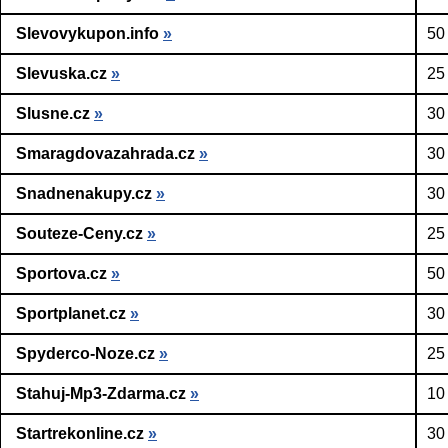
Slevovykupon.info
»
50
Slevuska.cz
»
25
Slusne.cz
»
30
Smaragdovazahrada.cz
»
30
Snadnenakupy.cz
»
30
Souteze-Ceny.cz
»
25
Sportova.cz
»
50
Sportplanet.cz
»
30
Spyderco-Noze.cz
»
25
Stahuj-Mp3-Zdarma.cz
»
10
Startrekonline.cz
»
30