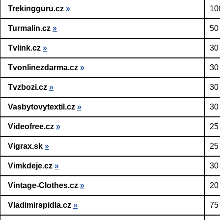
Trekingguru.cz
»
10
Turmalin.cz
»
50
Tvlink.cz
»
30
Tvonlinezdarma.cz
»
30
Tvzbozi.cz
»
30
Vasbytovytextil.cz
»
30
Videofree.cz
»
25
Vigrax.sk
»
25
Vimkdeje.cz
»
30
Vintage-Clothes.cz
»
20
Vladimirspidla.cz
»
75