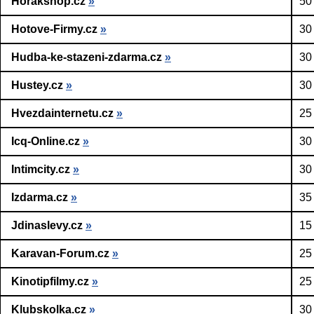
Horakshop.cz
»
50
Hotove-Firmy.cz
»
30
Hudba-ke-stazeni-zdarma.cz
»
30
Hustey.cz
»
30
Hvezdainternetu.cz
»
25
Icq-Online.cz
»
30
Intimcity.cz
»
30
Izdarma.cz
»
35
Jdinaslevy.cz
»
15
Karavan-Forum.cz
»
25
Kinotipfilmy.cz
»
25
Klubskolka.cz
»
30