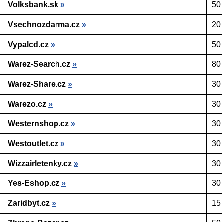
Volksbank.sk
»
50
Vsechnozdarma.cz
»
20
Vypalcd.cz
»
50
Warez-Search.cz
»
80
Warez-Share.cz
»
30
Warezo.cz
»
30
Westernshop.cz
»
30
Westoutlet.cz
»
30
Wizzairletenky.cz
»
30
Yes-Eshop.cz
»
30
Zaridbyt.cz
»
15