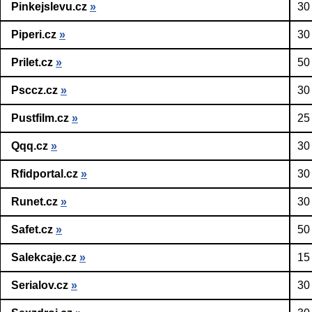
Pinkejslevu.cz
»
30
Piperi.cz
»
30
Prilet.cz
»
50
Psccz.cz
»
30
Pustfilm.cz
»
25
Qqq.cz
»
30
Rfidportal.cz
»
30
Runet.cz
»
30
Safet.cz
»
50
Salekcaje.cz
»
15
Serialov.cz
»
30