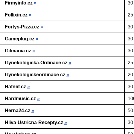
Firmyinfo.cz
»
30
Follixin.cz
»
25
Fortys-Pizza.cz
»
30
Gameplug.cz
»
30
Gifmania.cz
»
30
Gynekologicka-Ordinace.cz
»
25
Gynekologickeordinace.cz
»
20
Hafnet.cz
»
30
Hardmusic.cz
»
10
Herna24.cz
»
50
Hliva-Ustricna-Recepty.cz
»
30