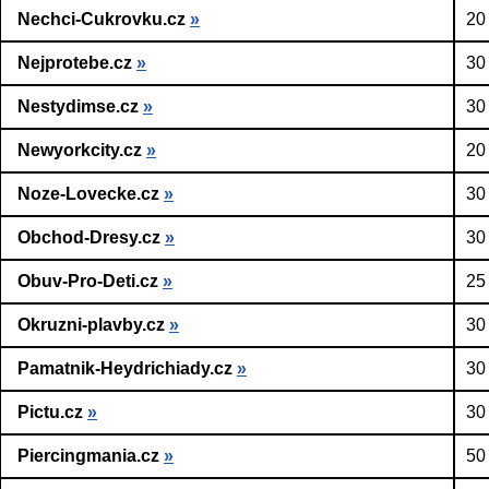
Nechci-Cukrovku.cz
»
20
Nejprotebe.cz
»
30
Nestydimse.cz
»
30
Newyorkcity.cz
»
20
Noze-Lovecke.cz
»
30
Obchod-Dresy.cz
»
30
Obuv-Pro-Deti.cz
»
25
Okruzni-plavby.cz
»
30
Pamatnik-Heydrichiady.cz
»
30
Pictu.cz
»
30
Piercingmania.cz
»
50