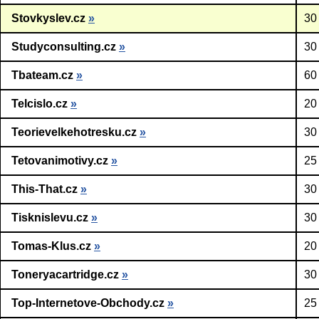
Stovkyslev.cz
»
30
Studyconsulting.cz
»
30
Tbateam.cz
»
60
Telcislo.cz
»
20
Teorievelkehotresku.cz
»
30
Tetovanimotivy.cz
»
25
This-That.cz
»
30
Tisknislevu.cz
»
30
Tomas-Klus.cz
»
20
Toneryacartridge.cz
»
30
Top-Internetove-Obchody.cz
»
25