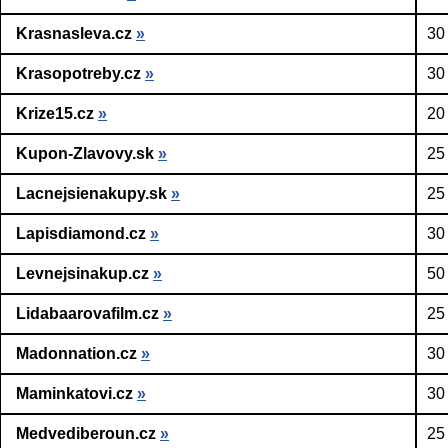
Krasnasleva.cz
»
30
Krasopotreby.cz
»
30
Krize15.cz
»
20
Kupon-Zlavovy.sk
»
25
Lacnejsienakupy.sk
»
25
Lapisdiamond.cz
»
30
Levnejsinakup.cz
»
50
Lidabaarovafilm.cz
»
25
Madonnation.cz
»
30
Maminkatovi.cz
»
30
Medvediberoun.cz
»
25