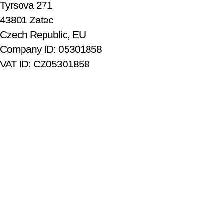
Tyrsova 271
43801 Zatec
Czech Republic, EU
Company ID: 05301858
VAT ID: CZ05301858