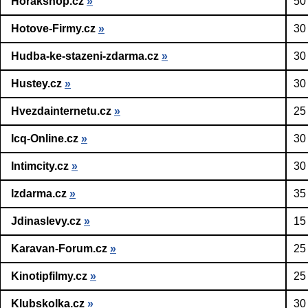
Horakshop.cz
»
50
Hotove-Firmy.cz
»
30
Hudba-ke-stazeni-zdarma.cz
»
30
Hustey.cz
»
30
Hvezdainternetu.cz
»
25
Icq-Online.cz
»
30
Intimcity.cz
»
30
Izdarma.cz
»
35
Jdinaslevy.cz
»
15
Karavan-Forum.cz
»
25
Kinotipfilmy.cz
»
25
Klubskolka.cz
»
30