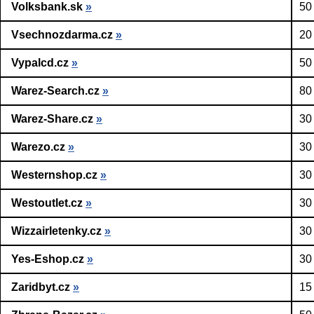
Volksbank.sk
»
50
Vsechnozdarma.cz
»
20
Vypalcd.cz
»
50
Warez-Search.cz
»
80
Warez-Share.cz
»
30
Warezo.cz
»
30
Westernshop.cz
»
30
Westoutlet.cz
»
30
Wizzairletenky.cz
»
30
Yes-Eshop.cz
»
30
Zaridbyt.cz
»
15