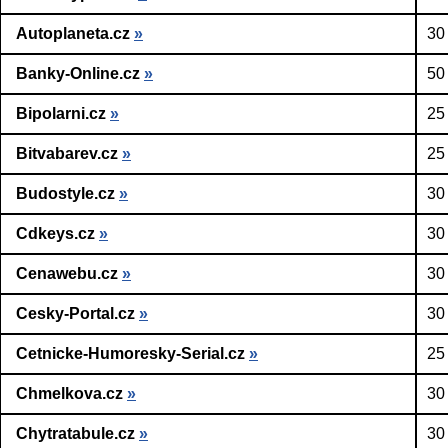
Autoplaneta.cz
»
30
Banky-Online.cz
»
50
Bipolarni.cz
»
25
Bitvabarev.cz
»
25
Budostyle.cz
»
30
Cdkeys.cz
»
30
Cenawebu.cz
»
30
Cesky-Portal.cz
»
30
Cetnicke-Humoresky-Serial.cz
»
25
Chmelkova.cz
»
30
Chytratabule.cz
»
30