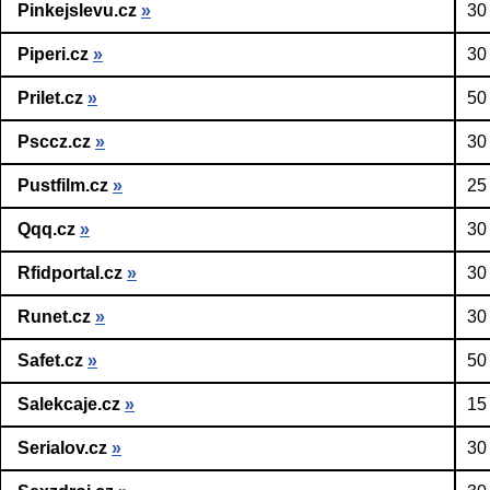
Pinkejslevu.cz
»
30
Piperi.cz
»
30
Prilet.cz
»
50
Psccz.cz
»
30
Pustfilm.cz
»
25
Qqq.cz
»
30
Rfidportal.cz
»
30
Runet.cz
»
30
Safet.cz
»
50
Salekcaje.cz
»
15
Serialov.cz
»
30