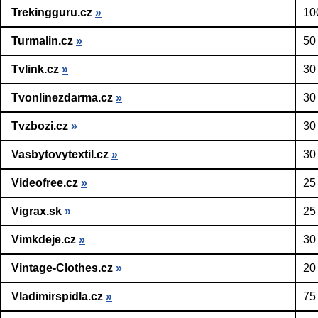
Trekingguru.cz
»
10
Turmalin.cz
»
50
Tvlink.cz
»
30
Tvonlinezdarma.cz
»
30
Tvzbozi.cz
»
30
Vasbytovytextil.cz
»
30
Videofree.cz
»
25
Vigrax.sk
»
25
Vimkdeje.cz
»
30
Vintage-Clothes.cz
»
20
Vladimirspidla.cz
»
75