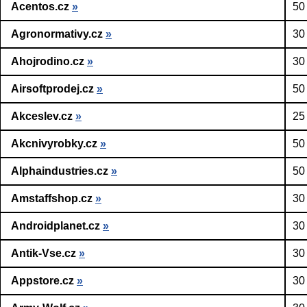
Acentos.cz
»
50
Agronormativy.cz
»
30
Ahojrodino.cz
»
30
Airsoftprodej.cz
»
50
Akceslev.cz
»
25
Akcnivyrobky.cz
»
50
Alphaindustries.cz
»
50
Amstaffshop.cz
»
30
Androidplanet.cz
»
30
Antik-Vse.cz
»
30
Appstore.cz
»
30