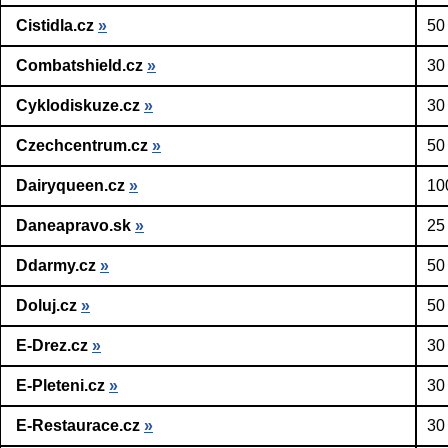
Cistidla.cz
»
50
Combatshield.cz
»
30
Cyklodiskuze.cz
»
30
Czechcentrum.cz
»
50
Dairyqueen.cz
»
10
Daneapravo.sk
»
25
Ddarmy.cz
»
50
Doluj.cz
»
50
E-Drez.cz
»
30
E-Pleteni.cz
»
30
E-Restaurace.cz
»
30