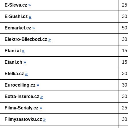
E-Sleva.cz
»
25
E-Sushi.cz
»
30
Ecmarket.cz
»
50
Elektro-Bilezbozi.cz
»
30
Etani.at
»
15
Etani.ch
»
15
Etelka.cz
»
30
Euroceiling.cz
»
30
Extra-Inzerce.cz
»
30
Filmy-Serialy.cz
»
25
Filmyzastovku.cz
»
30