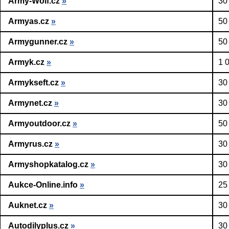
Army-Wolf.cz
»
30
Armyas.cz
»
50
Armygunner.cz
»
50
Armyk.cz
»
1 
Armykseft.cz
»
30
Armynet.cz
»
30
Armyoutdoor.cz
»
50
Armyrus.cz
»
30
Armyshopkatalog.cz
»
30
Aukce-Online.info
»
25
Auknet.cz
»
30
Autodilyplus.cz
»
30