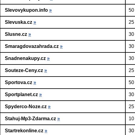
Slevovykupon.info
»
50
Slevuska.cz
»
25
Slusne.cz
»
30
Smaragdovazahrada.cz
»
30
Snadnenakupy.cz
»
30
Souteze-Ceny.cz
»
25
Sportova.cz
»
50
Sportplanet.cz
»
30
Spyderco-Noze.cz
»
25
Stahuj-Mp3-Zdarma.cz
»
10
Startrekonline.cz
»
30