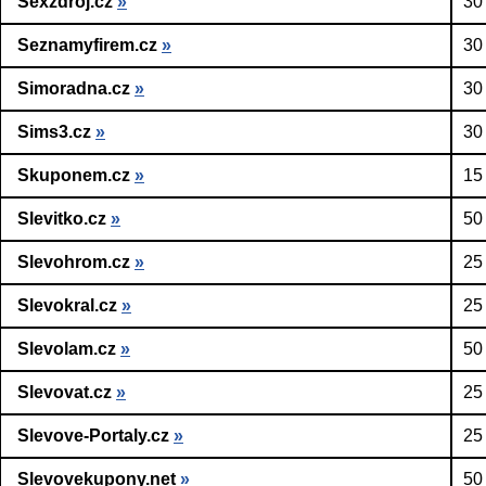
Sexzdroj.cz
»
30
Seznamyfirem.cz
»
30
Simoradna.cz
»
30
Sims3.cz
»
30
Skuponem.cz
»
15
Slevitko.cz
»
50
Slevohrom.cz
»
25
Slevokral.cz
»
25
Slevolam.cz
»
50
Slevovat.cz
»
25
Slevove-Portaly.cz
»
25
Slevovekupony.net
»
50