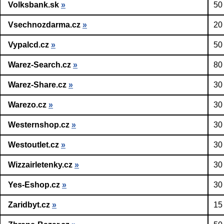
Volksbank.sk
»
50
Vsechnozdarma.cz
»
20
Vypalcd.cz
»
50
Warez-Search.cz
»
80
Warez-Share.cz
»
30
Warezo.cz
»
30
Westernshop.cz
»
30
Westoutlet.cz
»
30
Wizzairletenky.cz
»
30
Yes-Eshop.cz
»
30
Zaridbyt.cz
»
15