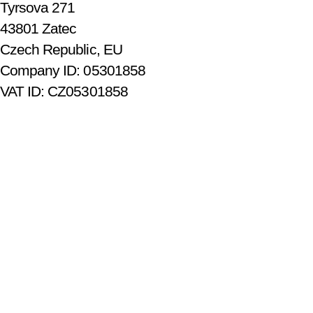
Tyrsova 271
43801 Zatec
Czech Republic, EU
Company ID: 05301858
VAT ID: CZ05301858