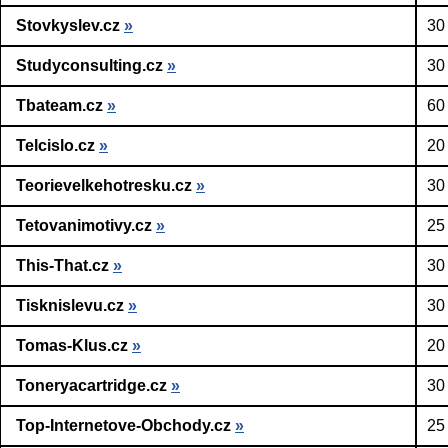
Stovkyslev.cz
»
30
Studyconsulting.cz
»
30
Tbateam.cz
»
60
Telcislo.cz
»
20
Teorievelkehotresku.cz
»
30
Tetovanimotivy.cz
»
25
This-That.cz
»
30
Tisknislevu.cz
»
30
Tomas-Klus.cz
»
20
Toneryacartridge.cz
»
30
Top-Internetove-Obchody.cz
»
25