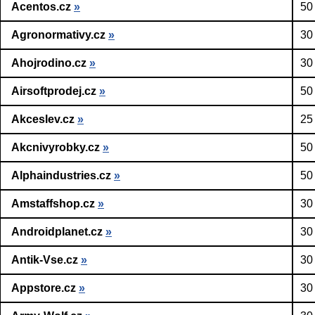
Acentos.cz
»
50
Agronormativy.cz
»
30
Ahojrodino.cz
»
30
Airsoftprodej.cz
»
50
Akceslev.cz
»
25
Akcnivyrobky.cz
»
50
Alphaindustries.cz
»
50
Amstaffshop.cz
»
30
Androidplanet.cz
»
30
Antik-Vse.cz
»
30
Appstore.cz
»
30