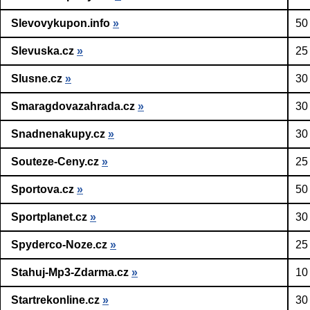
Slevovykupon.info
»
50
Slevuska.cz
»
25
Slusne.cz
»
30
Smaragdovazahrada.cz
»
30
Snadnenakupy.cz
»
30
Souteze-Ceny.cz
»
25
Sportova.cz
»
50
Sportplanet.cz
»
30
Spyderco-Noze.cz
»
25
Stahuj-Mp3-Zdarma.cz
»
10
Startrekonline.cz
»
30