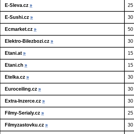
E-Sleva.cz
»
25
E-Sushi.cz
»
30
Ecmarket.cz
»
50
Elektro-Bilezbozi.cz
»
30
Etani.at
»
15
Etani.ch
»
15
Etelka.cz
»
30
Euroceiling.cz
»
30
Extra-Inzerce.cz
»
30
Filmy-Serialy.cz
»
25
Filmyzastovku.cz
»
30