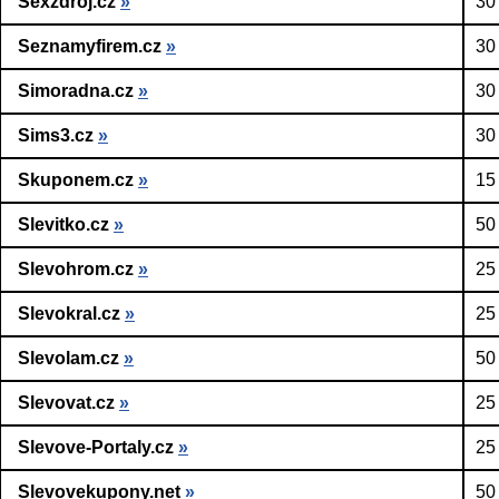
Sexzdroj.cz
»
30
Seznamyfirem.cz
»
30
Simoradna.cz
»
30
Sims3.cz
»
30
Skuponem.cz
»
15
Slevitko.cz
»
50
Slevohrom.cz
»
25
Slevokral.cz
»
25
Slevolam.cz
»
50
Slevovat.cz
»
25
Slevove-Portaly.cz
»
25
Slevovekupony.net
»
50