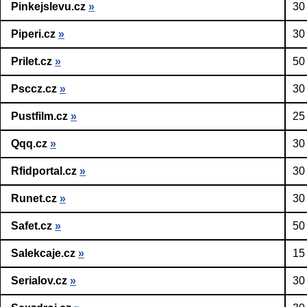
Pinkejslevu.cz
»
30
Piperi.cz
»
30
Prilet.cz
»
50
Psccz.cz
»
30
Pustfilm.cz
»
25
Qqq.cz
»
30
Rfidportal.cz
»
30
Runet.cz
»
30
Safet.cz
»
50
Salekcaje.cz
»
15
Serialov.cz
»
30