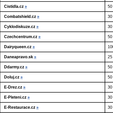
Cistidla.cz
»
50
Combatshield.cz
»
30
Cyklodiskuze.cz
»
30
Czechcentrum.cz
»
50
Dairyqueen.cz
»
10
Daneapravo.sk
»
25
Ddarmy.cz
»
50
Doluj.cz
»
50
E-Drez.cz
»
30
E-Pleteni.cz
»
30
E-Restaurace.cz
»
30