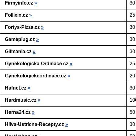
Firmyinfo.cz
»
30
Follixin.cz
»
25
Fortys-Pizza.cz
»
30
Gameplug.cz
»
30
Gifmania.cz
»
30
Gynekologicka-Ordinace.cz
»
25
Gynekologickeordinace.cz
»
20
Hafnet.cz
»
30
Hardmusic.cz
»
10
Herna24.cz
»
50
Hliva-Ustricna-Recepty.cz
»
30