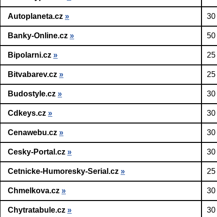
Autoplaneta.cz
»
30
Banky-Online.cz
»
50
Bipolarni.cz
»
25
Bitvabarev.cz
»
25
Budostyle.cz
»
30
Cdkeys.cz
»
30
Cenawebu.cz
»
30
Cesky-Portal.cz
»
30
Cetnicke-Humoresky-Serial.cz
»
25
Chmelkova.cz
»
30
Chytratabule.cz
»
30