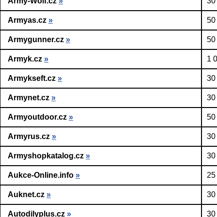
Army-Wolf.cz
»
30
Armyas.cz
»
50
Armygunner.cz
»
50
Armyk.cz
»
1 
Armykseft.cz
»
30
Armynet.cz
»
30
Armyoutdoor.cz
»
50
Armyrus.cz
»
30
Armyshopkatalog.cz
»
30
Aukce-Online.info
»
25
Auknet.cz
»
30
Autodilyplus.cz
»
30