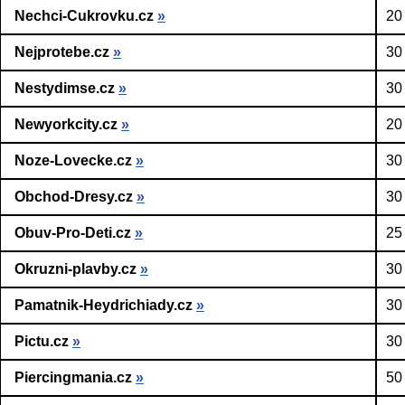
Nechci-Cukrovku.cz
»
20
Nejprotebe.cz
»
30
Nestydimse.cz
»
30
Newyorkcity.cz
»
20
Noze-Lovecke.cz
»
30
Obchod-Dresy.cz
»
30
Obuv-Pro-Deti.cz
»
25
Okruzni-plavby.cz
»
30
Pamatnik-Heydrichiady.cz
»
30
Pictu.cz
»
30
Piercingmania.cz
»
50