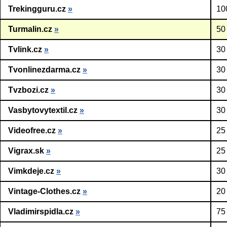
Trekingguru.cz
»
10
Turmalin.cz
»
50
Tvlink.cz
»
30
Tvonlinezdarma.cz
»
30
Tvzbozi.cz
»
30
Vasbytovytextil.cz
»
30
Videofree.cz
»
25
Vigrax.sk
»
25
Vimkdeje.cz
»
30
Vintage-Clothes.cz
»
20
Vladimirspidla.cz
»
75