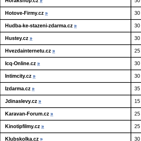
Horakshop.cz
»
50
Hotove-Firmy.cz
»
30
Hudba-ke-stazeni-zdarma.cz
»
30
Hustey.cz
»
30
Hvezdainternetu.cz
»
25
Icq-Online.cz
»
30
Intimcity.cz
»
30
Izdarma.cz
»
35
Jdinaslevy.cz
»
15
Karavan-Forum.cz
»
25
Kinotipfilmy.cz
»
25
Klubskolka.cz
»
30