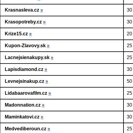
Krasnasleva.cz
»
30
Krasopotreby.cz
»
30
Krize15.cz
»
20
Kupon-Zlavovy.sk
»
25
Lacnejsienakupy.sk
»
25
Lapisdiamond.cz
»
30
Levnejsinakup.cz
»
50
Lidabaarovafilm.cz
»
25
Madonnation.cz
»
30
Maminkatovi.cz
»
30
Medvediberoun.cz
»
25