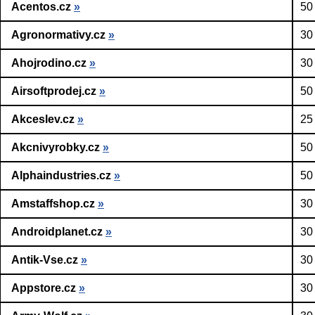
Acentos.cz
»
50
Agronormativy.cz
»
30
Ahojrodino.cz
»
30
Airsoftprodej.cz
»
50
Akceslev.cz
»
25
Akcnivyrobky.cz
»
50
Alphaindustries.cz
»
50
Amstaffshop.cz
»
30
Androidplanet.cz
»
30
Antik-Vse.cz
»
30
Appstore.cz
»
30