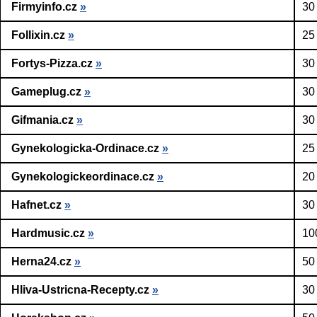
Firmyinfo.cz
»
30
Follixin.cz
»
25
Fortys-Pizza.cz
»
30
Gameplug.cz
»
30
Gifmania.cz
»
30
Gynekologicka-Ordinace.cz
»
25
Gynekologickeordinace.cz
»
20
Hafnet.cz
»
30
Hardmusic.cz
»
10
Herna24.cz
»
50
Hliva-Ustricna-Recepty.cz
»
30