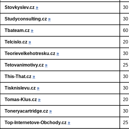
Stovkyslev.cz
»
30
Studyconsulting.cz
»
30
Tbateam.cz
»
60
Telcislo.cz
»
20
Teorievelkehotresku.cz
»
30
Tetovanimotivy.cz
»
25
This-That.cz
»
30
Tisknislevu.cz
»
30
Tomas-Klus.cz
»
20
Toneryacartridge.cz
»
30
Top-Internetove-Obchody.cz
»
25