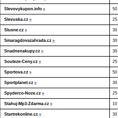
Slevovykupon.info
»
50
Slevuska.cz
»
25
Slusne.cz
»
30
Smaragdovazahrada.cz
»
30
Snadnenakupy.cz
»
30
Souteze-Ceny.cz
»
25
Sportova.cz
»
50
Sportplanet.cz
»
30
Spyderco-Noze.cz
»
25
Stahuj-Mp3-Zdarma.cz
»
10
Startrekonline.cz
»
30