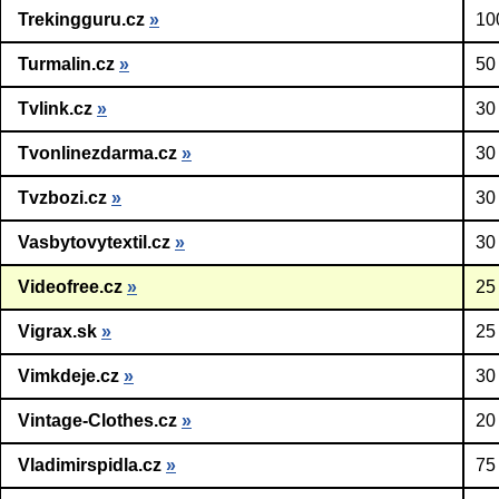
Trekingguru.cz
»
10
Turmalin.cz
»
50
Tvlink.cz
»
30
Tvonlinezdarma.cz
»
30
Tvzbozi.cz
»
30
Vasbytovytextil.cz
»
30
Videofree.cz
»
25
Vigrax.sk
»
25
Vimkdeje.cz
»
30
Vintage-Clothes.cz
»
20
Vladimirspidla.cz
»
75