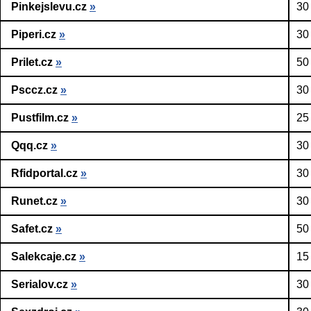
Pinkejslevu.cz
»
30
Piperi.cz
»
30
Prilet.cz
»
50
Psccz.cz
»
30
Pustfilm.cz
»
25
Qqq.cz
»
30
Rfidportal.cz
»
30
Runet.cz
»
30
Safet.cz
»
50
Salekcaje.cz
»
15
Serialov.cz
»
30