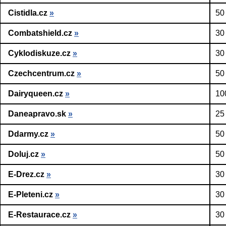
Cistidla.cz
»
50
Combatshield.cz
»
30
Cyklodiskuze.cz
»
30
Czechcentrum.cz
»
50
Dairyqueen.cz
»
10
Daneapravo.sk
»
25
Ddarmy.cz
»
50
Doluj.cz
»
50
E-Drez.cz
»
30
E-Pleteni.cz
»
30
E-Restaurace.cz
»
30