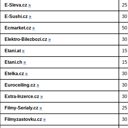
E-Sleva.cz
»
25
E-Sushi.cz
»
30
Ecmarket.cz
»
50
Elektro-Bilezbozi.cz
»
30
Etani.at
»
15
Etani.ch
»
15
Etelka.cz
»
30
Euroceiling.cz
»
30
Extra-Inzerce.cz
»
30
Filmy-Serialy.cz
»
25
Filmyzastovku.cz
»
30