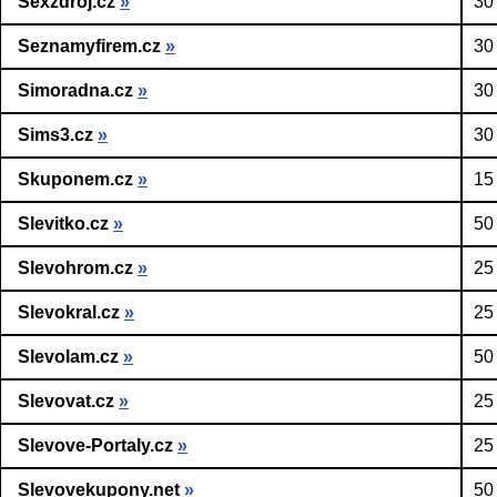
Sexzdroj.cz
»
30
Seznamyfirem.cz
»
30
Simoradna.cz
»
30
Sims3.cz
»
30
Skuponem.cz
»
15
Slevitko.cz
»
50
Slevohrom.cz
»
25
Slevokral.cz
»
25
Slevolam.cz
»
50
Slevovat.cz
»
25
Slevove-Portaly.cz
»
25
Slevovekupony.net
»
50