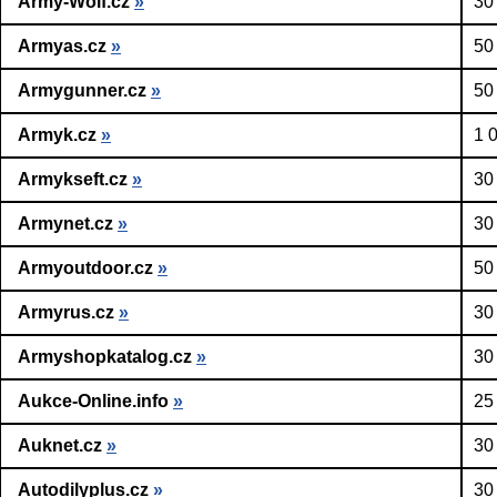
Army-Wolf.cz
»
30
Armyas.cz
»
50
Armygunner.cz
»
50
Armyk.cz
»
1 
Armykseft.cz
»
30
Armynet.cz
»
30
Armyoutdoor.cz
»
50
Armyrus.cz
»
30
Armyshopkatalog.cz
»
30
Aukce-Online.info
»
25
Auknet.cz
»
30
Autodilyplus.cz
»
30