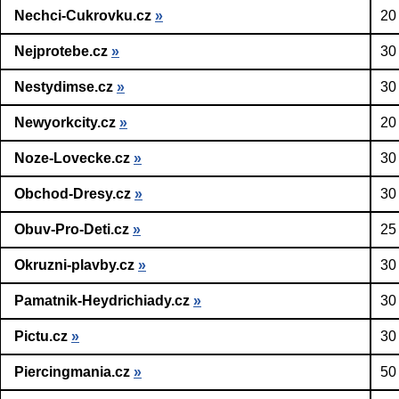
Nechci-Cukrovku.cz
»
20
Nejprotebe.cz
»
30
Nestydimse.cz
»
30
Newyorkcity.cz
»
20
Noze-Lovecke.cz
»
30
Obchod-Dresy.cz
»
30
Obuv-Pro-Deti.cz
»
25
Okruzni-plavby.cz
»
30
Pamatnik-Heydrichiady.cz
»
30
Pictu.cz
»
30
Piercingmania.cz
»
50