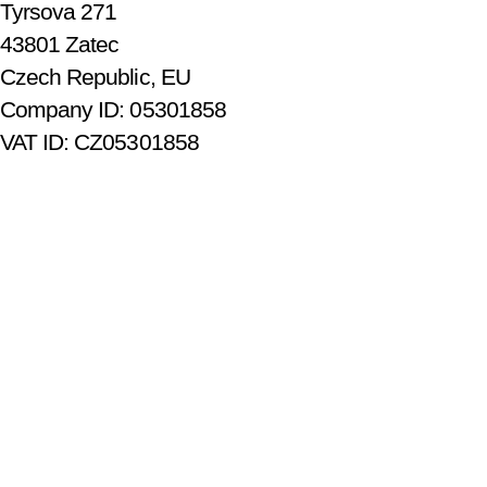
Tyrsova 271
43801 Zatec
Czech Republic, EU
Company ID: 05301858
VAT ID: CZ05301858