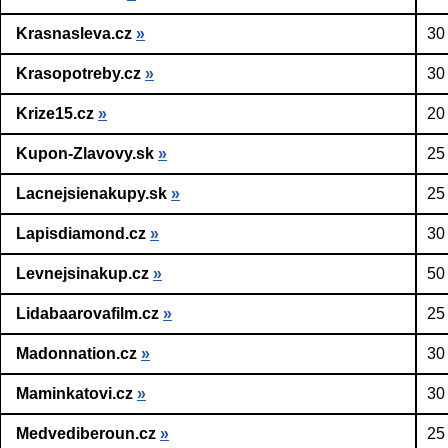
Krasnasleva.cz
»
30
Krasopotreby.cz
»
30
Krize15.cz
»
20
Kupon-Zlavovy.sk
»
25
Lacnejsienakupy.sk
»
25
Lapisdiamond.cz
»
30
Levnejsinakup.cz
»
50
Lidabaarovafilm.cz
»
25
Madonnation.cz
»
30
Maminkatovi.cz
»
30
Medvediberoun.cz
»
25