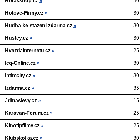
Horakshop.cz
»
50
Hotove-Firmy.cz
»
30
Hudba-ke-stazeni-zdarma.cz
»
30
Hustey.cz
»
30
Hvezdainternetu.cz
»
25
Icq-Online.cz
»
30
Intimcity.cz
»
30
Izdarma.cz
»
35
Jdinaslevy.cz
»
15
Karavan-Forum.cz
»
25
Kinotipfilmy.cz
»
25
Klubskolka.cz
»
30