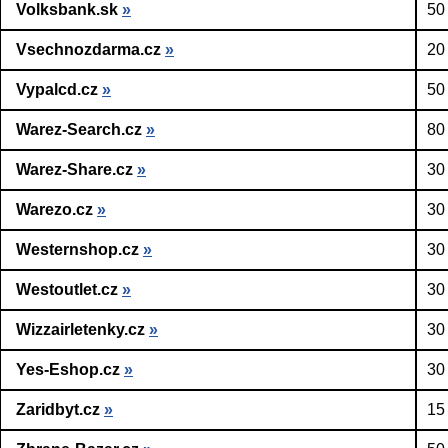
Volksbank.sk
»
50
Vsechnozdarma.cz
»
20
Vypalcd.cz
»
50
Warez-Search.cz
»
80
Warez-Share.cz
»
30
Warezo.cz
»
30
Westernshop.cz
»
30
Westoutlet.cz
»
30
Wizzairletenky.cz
»
30
Yes-Eshop.cz
»
30
Zaridbyt.cz
»
15