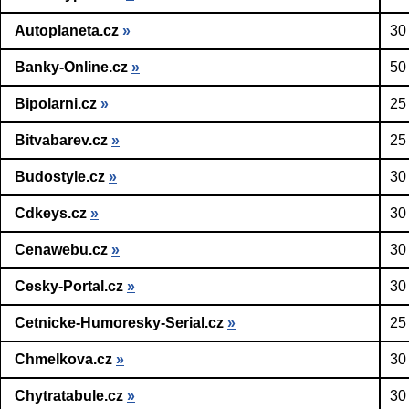
Autoplaneta.cz
»
30
Banky-Online.cz
»
50
Bipolarni.cz
»
25
Bitvabarev.cz
»
25
Budostyle.cz
»
30
Cdkeys.cz
»
30
Cenawebu.cz
»
30
Cesky-Portal.cz
»
30
Cetnicke-Humoresky-Serial.cz
»
25
Chmelkova.cz
»
30
Chytratabule.cz
»
30