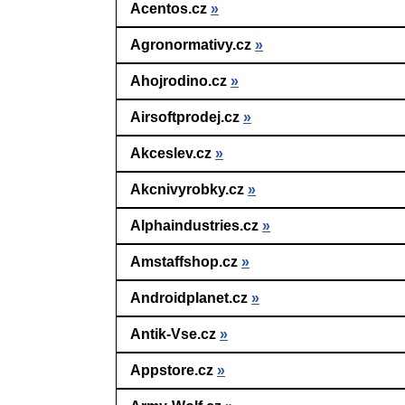
Acentos.cz
»
Agronormativy.cz
»
Ahojrodino.cz
»
Airsoftprodej.cz
»
Akceslev.cz
»
Akcnivyrobky.cz
»
Alphaindustries.cz
»
Amstaffshop.cz
»
Androidplanet.cz
»
Antik-Vse.cz
»
Appstore.cz
»