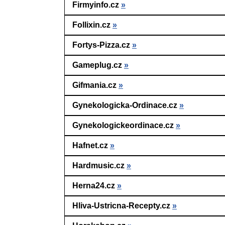
Firmyinfo.cz
»
Follixin.cz
»
Fortys-Pizza.cz
»
Gameplug.cz
»
Gifmania.cz
»
Gynekologicka-Ordinace.cz
»
Gynekologickeordinace.cz
»
Hafnet.cz
»
Hardmusic.cz
»
Herna24.cz
»
Hliva-Ustricna-Recepty.cz
»