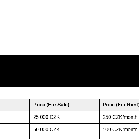
Price (For Sale)
Price (For Rent
25 000 CZK
250 CZK/month
50 000 CZK
500 CZK/month