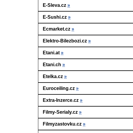
E-Sleva.cz
»
E-Sushi.cz
»
Ecmarket.cz
»
Elektro-Bilezbozi.cz
»
Etani.at
»
Etani.ch
»
Etelka.cz
»
Euroceiling.cz
»
Extra-Inzerce.cz
»
Filmy-Serialy.cz
»
Filmyzastovku.cz
»