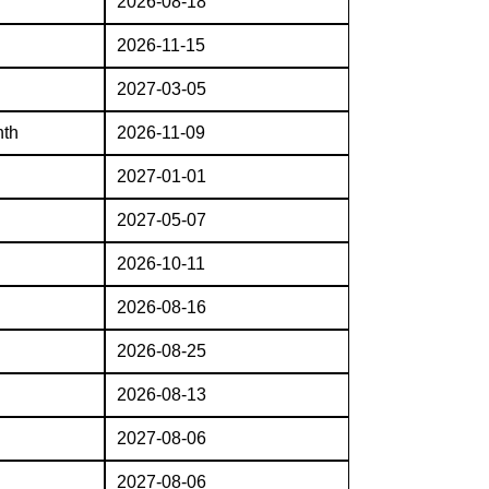
2026-08-18
2026-11-15
2027-03-05
nth
2026-11-09
2027-01-01
2027-05-07
2026-10-11
2026-08-16
2026-08-25
2026-08-13
2027-08-06
2027-08-06