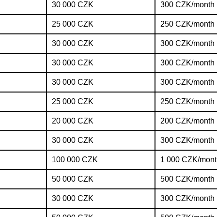
30 000 CZK
300 CZK/month
25 000 CZK
250 CZK/month
30 000 CZK
300 CZK/month
30 000 CZK
300 CZK/month
30 000 CZK
300 CZK/month
25 000 CZK
250 CZK/month
20 000 CZK
200 CZK/month
30 000 CZK
300 CZK/month
100 000 CZK
1 000 CZK/mont
50 000 CZK
500 CZK/month
30 000 CZK
300 CZK/month