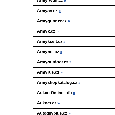
Army-Wolf.cz
»
Armyas.cz
»
Armygunner.cz
»
Armyk.cz
»
Armykseft.cz
»
Armynet.cz
»
Armyoutdoor.cz
»
Armyrus.cz
»
Armyshopkatalog.cz
»
Aukce-Online.info
»
Auknet.cz
»
Autodilyplus.cz
»