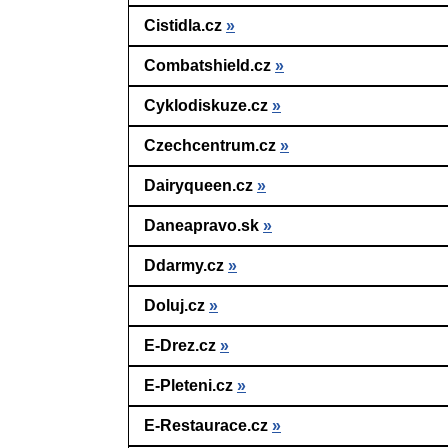
Cistidla.cz
»
Combatshield.cz
»
Cyklodiskuze.cz
»
Czechcentrum.cz
»
Dairyqueen.cz
»
Daneapravo.sk
»
Ddarmy.cz
»
Doluj.cz
»
E-Drez.cz
»
E-Pleteni.cz
»
E-Restaurace.cz
»