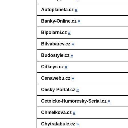
Autoplaneta.cz
»
Banky-Online.cz
»
Bipolarni.cz
»
Bitvabarev.cz
»
Budostyle.cz
»
Cdkeys.cz
»
Cenawebu.cz
»
Cesky-Portal.cz
»
Cetnicke-Humoresky-Serial.cz
»
Chmelkova.cz
»
Chytratabule.cz
»