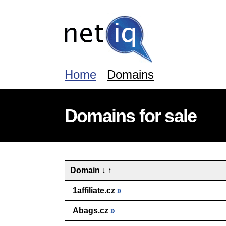
Home
Domains
Domains for sale
Domain
↓
↑
1affiliate.cz
»
Abags.cz
»